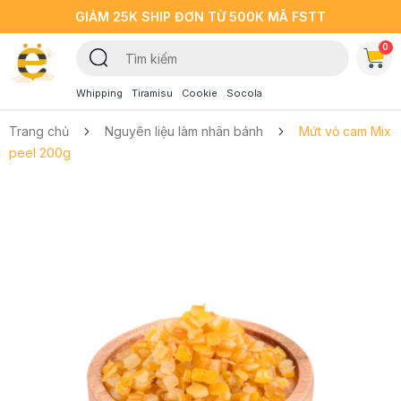
GIẢM 25K SHIP ĐƠN TỪ 500K MÃ FSTT
0
Whipping
Tiramisu
Cookie
Socola
Trang chủ
Nguyên liệu làm nhân bánh
Mứt vỏ cam Mix
peel 200g