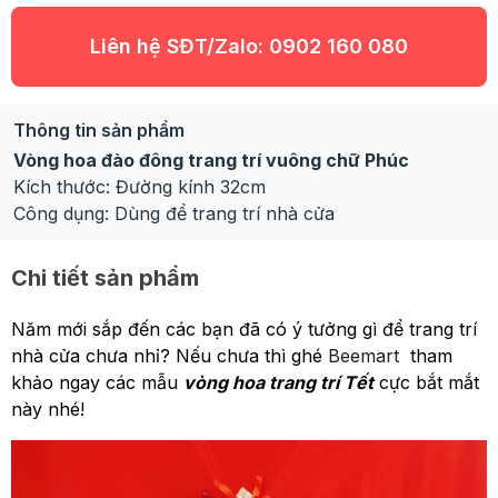
Liên hệ SĐT/Zalo:
0902 160 080
Thông tin sản phẩm
Vòng hoa đào đông trang trí vuông chữ Phúc
Kích thước: Đường kính 32cm
Công dụng: Dùng để trang trí nhà cửa
Chi tiết sản phẩm
Năm mới sắp đến các bạn đã có ý tưởng gì để trang trí
nhà cửa chưa nhỉ? Nếu chưa thì ghé
Beemart
tham
khảo ngay các mẫu
vòng hoa trang trí Tết
cực bắt mắt
này nhé!