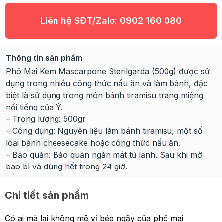
Liên hệ SĐT/Zalo:
0902 160 080
Thông tin sản phẩm
Phô Mai Kem Mascarpone Sterilgarda (500g) được sử
dụng trong nhiều công thức nấu ăn và làm bánh, đặc
biệt là sử dụng trong món bánh tiramisu tráng miệng
nổi tiếng của Ý.
– Trọng lượng: 500gr
– Công dụng: Nguyên liệu làm bánh tiramisu, một số
loại bánh cheesecake hoặc công thức nấu ăn.
– Bảo quản: Bảo quản ngăn mát tủ lạnh. Sau khi mở
bao bì và dùng hết trong 24 giờ.
Chi tiết sản phẩm
Có ai mà lại không mê vị béo ngậy của phô mai