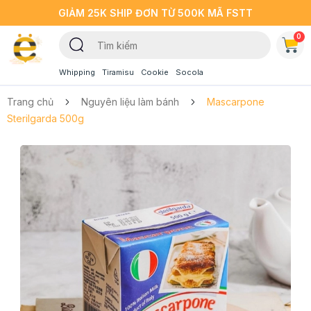
GIẢM 25K SHIP ĐƠN TỪ 500K MÃ FSTT
0
Whipping
Tiramisu
Cookie
Socola
Trang chủ
Nguyên liệu làm bánh
Mascarpone
Sterilgarda 500g