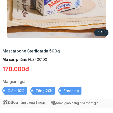
1
/
1
Mascarpone Sterilgarda 500g
Mã sản phẩm:
NL3400100
170.000₫
Mã giảm giá:
Giảm 10%
Tặng 20K
Freeship
Đổi/trả hàng trong 3 ngày
Nhận giao hàng hỏa tốc 2 giờ