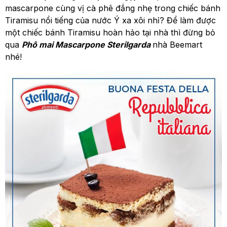
mascarpone cùng vị cà phê đắng nhẹ trong chiếc bánh
Tiramisu nổi tiếng của nước Ý xa xôi nhỉ? Để làm được
một chiếc bánh Tiramisu hoàn hảo tại nhà thì đừng bỏ
qua
Phô mai Mascarpone Sterilgarda
nhà Beemart
nhé!