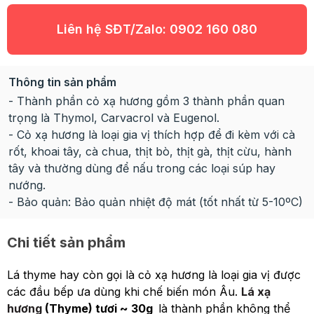
Liên hệ SĐT/Zalo:
0902 160 080
Thông tin sản phẩm
- Thành phần cỏ xạ hương gồm 3 thành phần quan
trọng là Thymol, Carvacrol và Eugenol.
- Cỏ xạ hương là loại gia vị thích hợp để đi kèm với cà
rốt, khoai tây, cà chua, thịt bò, thịt gà, thịt cừu, hành
tây và thường dùng để nấu trong các loại súp hay
nướng.
- Bảo quản: Bảo quản nhiệt độ mát (tốt nhất từ 5-10ºC)
Chi tiết sản phẩm
Lá thyme hay còn gọi là cỏ xạ hương là loại gia vị được
các đầu bếp ưa dùng khi chế biến món Âu.
Lá xạ
hương
(Thyme) tươi ~ 30g
là thành phần không thể