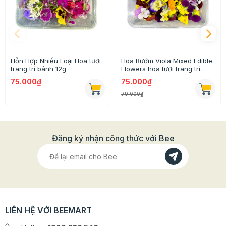
Hỗn Hợp Nhiều Loại Hoa tươi
Hoa Bướm Viola Mixed Edible
trang trí bánh 12g
Flowers hoa tươi trang trí
bánh 12g
75.000₫
75.000₫
79.000₫
Đăng ký nhận công thức với Bee
LIÊN HỆ VỚI BEEMART