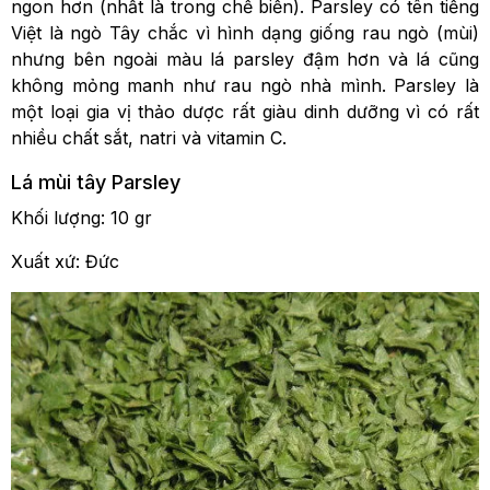
ngon hơn (nhất là trong chế biến). Parsley có tên tiếng
Việt là ngò Tây chắc vì hình dạng giống rau ngò (mùi)
nhưng bên ngoài màu lá parsley đậm hơn và lá cũng
không mỏng manh như rau ngò nhà mình. Parsley là
một loại gia vị thảo dược rất giàu dinh dưỡng vì có rất
nhiều chất sắt, natri và vitamin C.
Lá mùi tây Parsley
Khối lượng: 10 gr
Xuất xứ: Đức