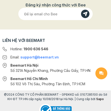
Đăng ký nhận công thức với Bee
LIÊN HỆ VỚI BEEMART
Hotline:
1900 636 546
Email:
support@beemart.vn
Beemart Hà Nội
Số 321A Nguyễn Khang, Phường Cầu Giấy, TP.HN
Beemart Hồ Chí Minh
Số 102 Võ Thị Sáu, Phường Tân Định, TP.HCM
@2024 CÔNG TY CỔ PHẦN BEEMART - GPĐKKD số: 0107285100 do Sở
KH-ĐT TP.HN cấp ngày 10/08/2018 tại Hà Nội. | Cung cấp bởi
Sapo