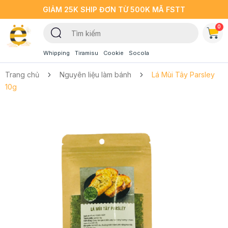
GIẢM 25K SHIP ĐƠN TỪ 500K MÃ FSTT
0
Whipping
Tiramisu
Cookie
Socola
Trang chủ
Nguyên liệu làm bánh
Lá Mùi Tây Parsley
10g