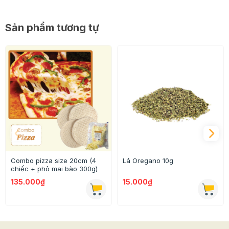
Sản phẩm tương tự
Combo pizza size 20cm (4
Lá Oregano 10g
chiếc + phô mai bào 300g)
135.000₫
15.000₫