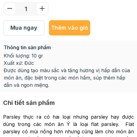
Mua ngay
Thêm vào giỏ
Thông tin sản phẩm
Khối lượng: 10 gr
Xuất xứ: Đức
Được dùng tạo màu sắc và tăng hương vị hấp dẫn của
món ăn, đặc biệt trong các món hầm, súp thêm hấp
dẫn và ngon miệng.
Chi tiết sản phẩm
Parsley thực ra có hai loại nhưng parsley hay được
dùng trong các món ăn Ý là loại flat parsley. Flat
parsley có mùi nồng hơn nhưng cũng làm cho món ăn