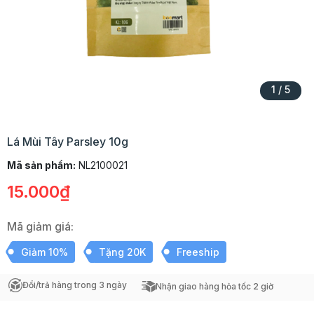
1
/
5
Lá Mùi Tây Parsley 10g
Mã sản phẩm:
NL2100021
15.000₫
Mã giảm giá:
Giảm 10%
Tặng 20K
Freeship
Đổi/trả hàng trong 3 ngày
Nhận giao hàng hỏa tốc 2 giờ