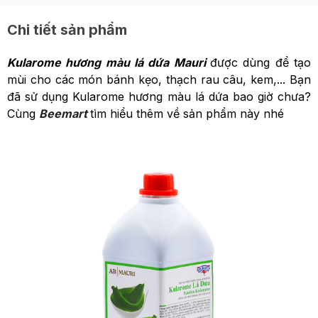
Chi tiết sản phẩm
Kularome hương màu lá dứa Mauri
được dùng để tạo
mùi cho các món bánh kẹo, thạch rau câu, kem,... Bạn
đã sử dụng Kularome hương màu lá dứa bao giờ chưa?
Cùng
Beemart
tìm hiểu thêm về sản phẩm này nhé