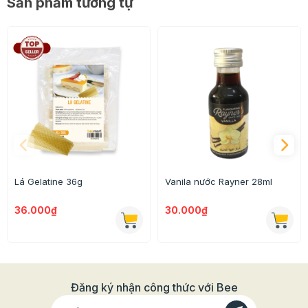
Sản phẩm tương tự
Lá Gelatine 36g
Vanila nước Rayner 28ml
36.000₫
30.000₫
Đăng ký nhận công thức với Bee