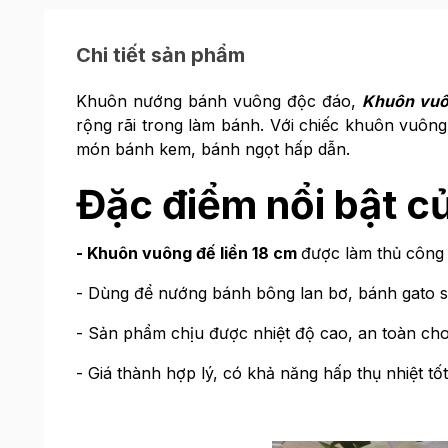
Chi tiết sản phẩm
Khuôn nướng bánh vuông độc đáo,
Khuôn vuô
rộng rãi trong làm bánh. Với chiếc khuôn vuông
món bánh kem, bánh ngọt hấp dẫn.
Đặc điểm nổi bật c
- Khuôn vuông đế liền 18 cm
được làm thủ công
- Dùng để nướng bánh bông lan bơ, bánh gato s
- Sản phẩm chịu được nhiệt độ cao, an toàn cho
- Giá thành hợp lý, có khả năng hấp thụ nhiệt tốt