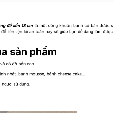
ng đế liền 18 cm
là một dòng khuôn bánh cơ bản được 
 đế liền tiện lợi an toàn này sẽ giúp bạn dễ dàng làm đượ
ủa sản phẩm
 và có độ bền cao
inh nhật, bánh mousse, bánh cheese cake...
 người sử dụng.