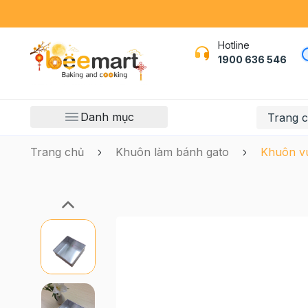
Hotline
1900 636 546
Danh mục
Trang 
Trang chủ
Khuôn làm bánh gato
Khuôn vu