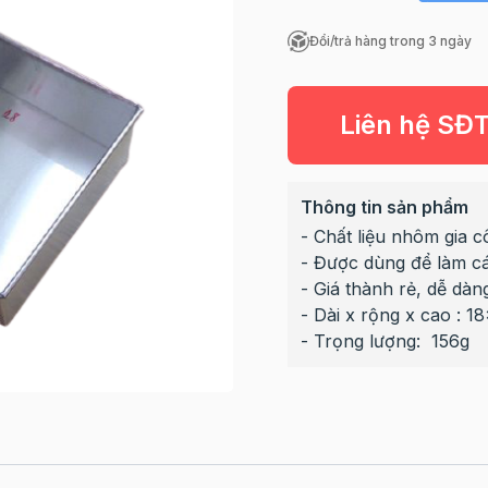
Đổi/trả hàng trong 3 ngày
Liên hệ SĐ
Thông tin sản phẩm
- Chất liệu nhôm gia 
- Được dùng để làm cá
- Giá thành rẻ, dễ dà
- Dài x rộng x cao : 1
- Trọng lượng:
156g