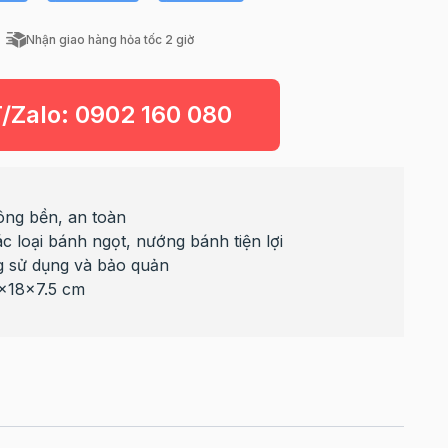
Nhận giao hàng hỏa tốc 2 giờ
T/Zalo:
0902 160 080
công bền, an toàn
c loại bánh ngọt, nướng bánh tiện lợi
ng sử dụng và bảo quản
8x18x7.5 cm