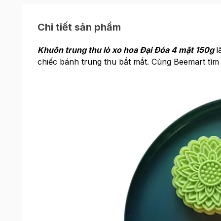
Chi tiết sản phẩm
Khuôn trung thu lò xo hoa Đại Đóa 4 mặt 150g
l
chiếc bánh trung thu bắt mắt. Cùng Beemart tìm