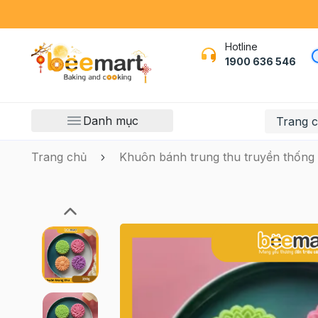
Hotline
1900 636 546
Danh mục
Trang 
Trang chủ
Khuôn bánh trung thu truyền thống