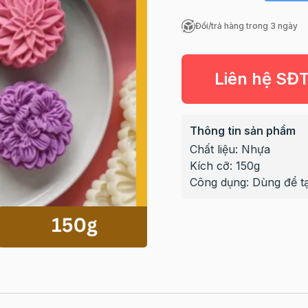
Đổi/trả hàng trong 3 ngày
Liên hệ SĐ
Thông tin sản phẩm
Chất liệu: Nhựa
Kích cỡ: 150g
Công dụng: Dùng để tạ