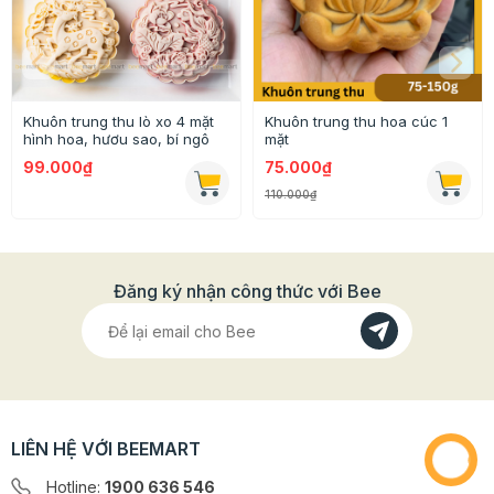
Khuôn trung thu lò xo 4 mặt
Khuôn trung thu hoa cúc 1
hình hoa, hươu sao, bí ngô
mặt
99.000₫
75.000₫
110.000₫
Đăng ký nhận công thức với Bee
LIÊN HỆ VỚI BEEMART
Hotline:
1900 636 546