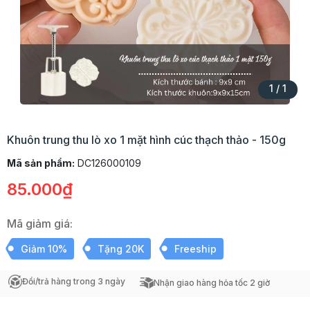
1
/
1
Khuôn trung thu lò xo 1 mặt hình cúc thạch thảo - 150g
Mã sản phẩm:
DC126000109
85.000₫
Mã giảm giá:
Giảm 10%
Tặng 20K
Freeship
Đổi/trả hàng trong 3 ngày
Nhận giao hàng hỏa tốc 2 giờ