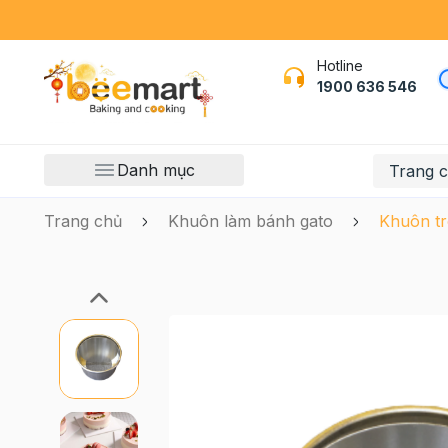
Hotline
1900 636 546
Danh mục
Trang 
Trang chủ
Khuôn làm bánh gato
Khuôn tr