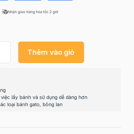
Nhận giao hàng hỏa tốc 2 giờ
Thêm vào giỏ
ông
n việc lấy bánh và sử dụng dễ dàng hơn
c loại bánh gato, bông lan