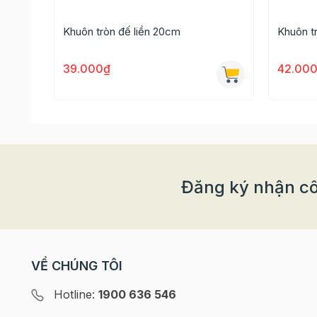
Khuôn tròn đế liền 20cm
Khuôn t
39.000₫
42.00
Đăng ký nhận cô
VỀ CHÚNG TÔI
Hotline:
1900 636 546