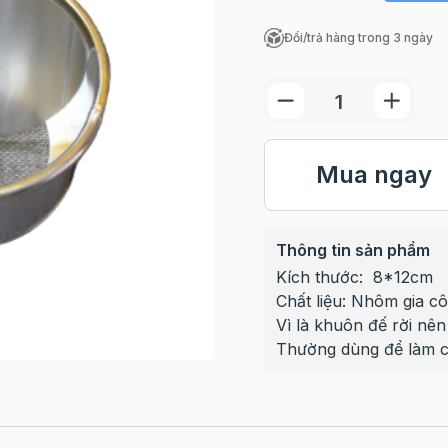
Đổi/trả hàng trong 3 ngày
Mua ngay
Thông tin sản phẩm
Kích thước: 8*12cm
Chất liệu: Nhôm gia c
Vì là khuôn đế rời nê
Thường dùng để làm cá