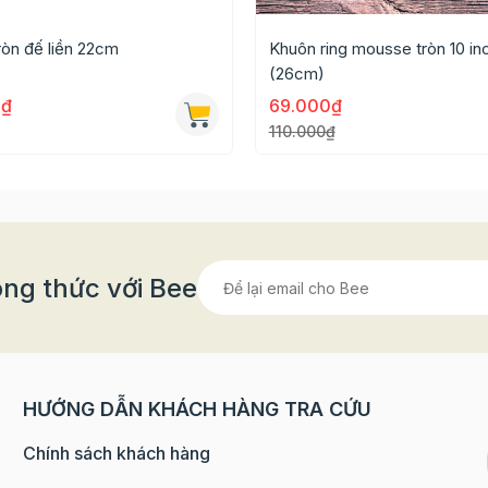
ròn đế liền 22cm
Khuôn ring mousse tròn 10 in
(26cm)
0₫
69.000₫
110.000₫
ng thức với Bee
HƯỚNG DẪN KHÁCH HÀNG TRA CỨU
Chính sách khách hàng