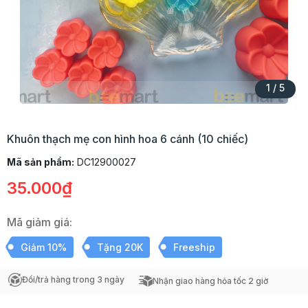
1
/
5
Khuôn thạch mẹ con hình hoa 6 cánh (10 chiếc)
Mã sản phẩm:
DC12900027
35.000₫
Mã giảm giá:
Giảm 10%
Tặng 20K
Freeship
Đổi/trả hàng trong 3 ngày
Nhận giao hàng hỏa tốc 2 giờ