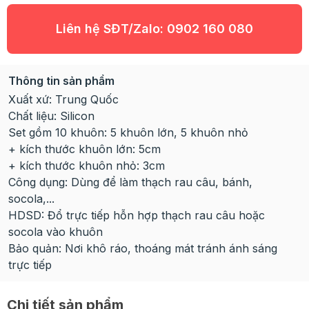
Liên hệ SĐT/Zalo:
0902 160 080
Thông tin sản phẩm
Xuất xứ: Trung Quốc
Chất liệu: Silicon
Set gồm 10 khuôn: 5 khuôn lớn, 5 khuôn nhỏ
+ kích thước khuôn lớn: 5cm
+ kích thước khuôn nhỏ: 3cm
Công dụng: Dùng để làm thạch rau câu, bánh,
socola,...
HDSD: Đổ trực tiếp hỗn hợp thạch rau câu hoặc
socola vào khuôn
Bảo quản: Nơi khô ráo, thoáng mát tránh ánh sáng
trực tiếp
Chi tiết sản phẩm