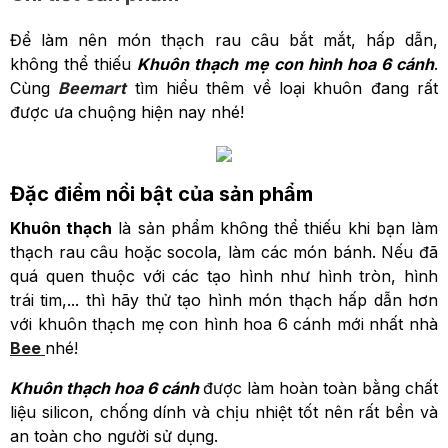
Để làm nên món thạch rau câu bắt mắt, hấp dẫn,
không thể thiếu
Khuôn thạch mẹ con hình hoa 6 cánh
.
Cùng
Beemart
tìm hiểu thêm về loại khuôn đang rất
được ưa chuộng hiện nay nhé!
Đặc điểm nổi bật của sản phẩm
Khuôn thạch
là sản phẩm không thể thiếu khi bạn làm
thạch rau câu hoặc socola, làm các món bánh. Nếu đã
quá quen thuộc với các tạo hình như hình tròn, hình
trái tim,... thì hãy thử tạo hình món thạch hấp dẫn hơn
với khuôn thạch mẹ con hình hoa 6 cánh mới nhất nhà
Bee
nhé!
Khuôn thạch hoa 6 cánh
được làm hoàn toàn bằng chất
liệu silicon, chống dính và chịu nhiệt tốt nên rất bền và
an toàn cho người sử dụng.