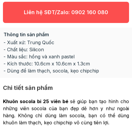
Liên hệ SĐT/Zalo:
0902 160 080
Thông tin sản phẩm
- Xuất xứ: Trung Quốc
- Chất liệu: Silicon
- Màu sắc: hồng và xanh pastel
- Kích thước: 10.6cm x 10.6cm x 1.3cm
- Dùng để làm thạch, socola, kẹo chipchip
Chi tiết sản phẩm
Khuôn socola bi 25 viên bé
sẽ giúp bạn tạo hình cho
những viên socola của bạn đẹp dẽ hơn y như ngoài
hàng. Không chỉ dùng làm socola, bạn có thể dùng
khuôn làm thạch, kẹo chipchip vô cùng tiên lợi.