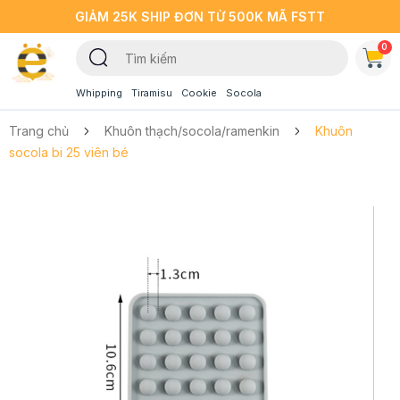
GIẢM 25K SHIP ĐƠN TỪ 500K MÃ FSTT
0
Whipping
Tiramisu
Cookie
Socola
Trang chủ
Khuôn thạch/socola/ramenkin
Khuôn
socola bi 25 viên bé