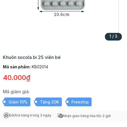
1
/
3
Khuôn socola bi 25 viên bé
Mã sản phẩm:
KB02014
40.000₫
Mã giảm giá:
Giảm 10%
Tặng 20K
Freeship
Đổi/trả hàng trong 3 ngày
Nhận giao hàng hỏa tốc 2 giờ