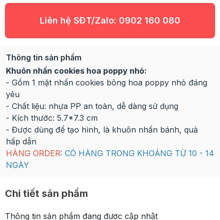
Liên hệ SĐT/Zalo:
0902 160 080
Thông tin sản phẩm
Khuôn nhấn cookies hoa poppy nhỏ:
- Gồm 1 mặt nhấn cookies bông hoa poppy nhỏ đáng
yêu
- Chất liệu: nhựa PP an toàn, dễ dàng sử dụng
- Kích thước: 5.7*7.3 cm
- Được dùng để tạo hình, là khuôn nhấn bánh, quả
hấp dẫn
HÀNG ORDER
: CÓ HÀNG TRONG KHOẢNG TỪ 10 - 14
NGÀY
Chi tiết sản phẩm
Thông tin sản phẩm đang được cập nhật