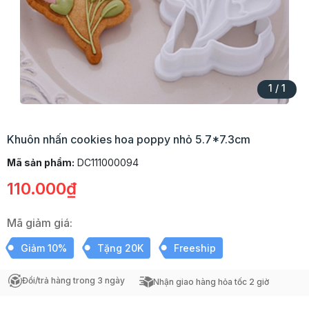
1
/
1
Khuôn nhấn cookies hoa poppy nhỏ 5.7*7.3cm
Mã sản phẩm:
DC111000094
110.000₫
Mã giảm giá:
Giảm 10%
Tặng 20K
Freeship
Đổi/trả hàng trong 3 ngày
Nhận giao hàng hỏa tốc 2 giờ