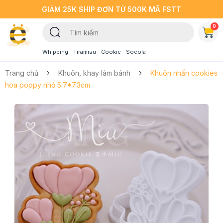
GIẢM 25K SHIP ĐƠN TỪ 500K MÃ FSTT
0
Whipping
Tiramisu
Cookie
Socola
Trang chủ
Khuôn, khay làm bánh
Khuôn nhấn cookies
hoa poppy nhỏ 5.7*7.3cm