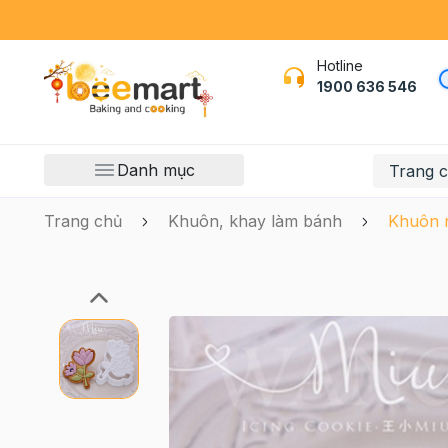
Hotline
1900 636 546
Danh mục
Trang 
Trang chủ
Khuôn, khay làm bánh
Khuôn n