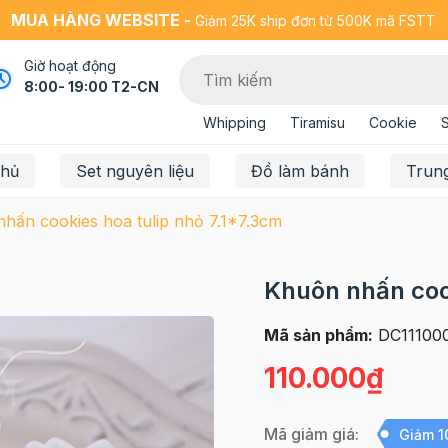
MUA HÀNG WEBSITE -
Giảm 25K ship đơn từ 500K mã FSTT
Giờ hoạt động
8:00- 19:00 T2-CN
Whipping
Tiramisu
Cookie
chủ
Set nguyên liệu
Đồ làm bánh
Trun
hấn cookies hoa tulip nhỏ 7.1*7.3cm
Khuôn nhấn cook
Mã sản phẩm:
DC11100
110.000₫
Mã giảm giá:
Giảm 