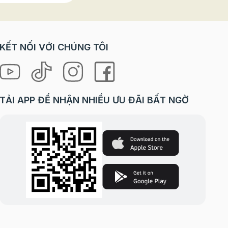
KẾT NỐI VỚI CHÚNG TÔI
TẢI APP ĐỂ NHẬN NHIỀU ƯU ĐÃI BẤT NGỜ