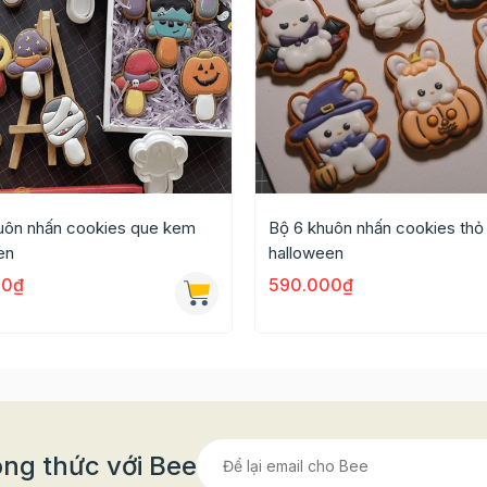
uôn nhấn cookies que kem
Bộ 6 khuôn nhấn cookies thỏ
en
halloween
00₫
590.000₫
ng thức với Bee