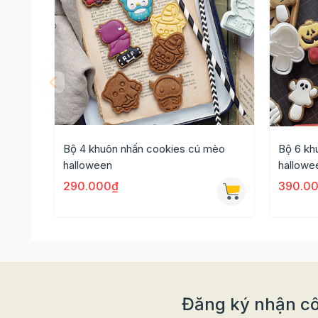
Bộ 4 khuôn nhấn cookies cú mèo
Bộ 6 kh
halloween
hallowe
290.000₫
390.0
Đăng ký nhận cô