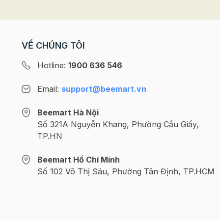
VỀ CHÚNG TÔI
Hotline:
1900 636 546
Email:
support@beemart.vn
Beemart Hà Nội
Số 321A Nguyễn Khang, Phường Cầu Giấy,
TP.HN
Beemart Hồ Chí Minh
Số 102 Võ Thị Sáu, Phường Tân Định, TP.HCM