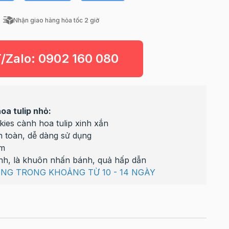
Nhận giao hàng hỏa tốc 2 giờ
T/Zalo:
0902 160 080
oa tulip nhỏ:
ies cành hoa tulip xinh xắn
n toàn, dễ dàng sử dụng
cm
nh, là khuôn nhấn bánh, quả hấp dẫn
ÀNG TRONG KHOẢNG TỪ 10 - 14 NGÀY