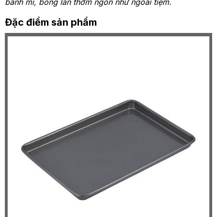
bánh mì, bông lan thơm ngon như ngoài tiệm.
Đặc điểm sản phẩm