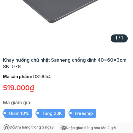
1
/
1
Khay nướng chữ nhật Sanneng chống dính 40x60x3cm
SN1078
Mã sản phẩm:
DS10054
519.000₫
Mã giảm giá:
Giảm 10%
Tặng 20K
Freeship
Đổi/trả hàng trong 3 ngày
Nhận giao hàng hỏa tốc 2 giờ