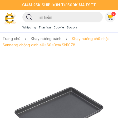
GIẢM 25K SHIP ĐƠN TỪ 500K MÃ FSTT
0
Whipping
Tiramisu
Cookie
Socola
Trang chủ
Khay nướng bánh
Khay nướng chữ nhật
Sanneng chống dính 40x60x3cm SN1078