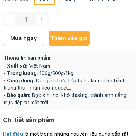
Mua ngay
Thêm vào giỏ
Thông tin sản phẩm
- Xuất xứ:
Việt Nam
- Trọng lượng:
100g/500g/1kg
- Công dụng
: Dùng ăn trực tiếp hoặc làm nhân bánh
trung thu, nhân kẹo nougat...
- Bảo quản
: Bọc kín, nơi khô thoáng, tránh ánh nắng
trực tiếp từ mặt trời
Chi tiết sản phẩm
Hạt điều
là một trong những nguyên liệu cung cấp rất