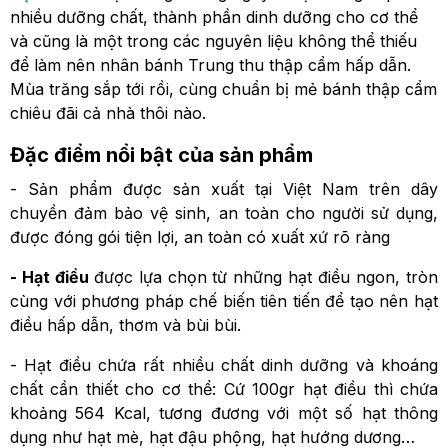
nhiều dưỡng chất, thành phần dinh dưỡng cho cơ thể
và cũng là một trong các nguyên liệu không thể thiếu
để làm nên nhân bánh Trung thu thập cẩm hấp dẫn.
Mùa trăng sắp tới rồi, cùng chuẩn bị mẻ bánh thập cẩm
chiêu đãi cả nhà thôi nào.
Đặc điểm nổi bật của sản phẩm
- Sản phẩm được sản xuất tại Việt Nam trên dây
chuyền đảm bảo vệ sinh, an toàn cho người sử dụng,
được đóng gói tiện lợi, an toàn có xuất xứ rõ ràng
- Hạt điều
được lựa chọn từ những hạt điều ngon, tròn
cùng với phương pháp chế biến tiên tiến để tạo nên hạt
điều hấp dẫn, thơm và bùi bùi.
- Hạt điều chứa rất nhiều chất dinh dưỡng và khoáng
chất cần thiết cho cơ thể: Cứ 100gr hạt điều thì chứa
khoảng 564 Kcal, tương đương với một số hạt thông
dụng như hạt mè, hạt đậu phộng, hạt hướng dương…