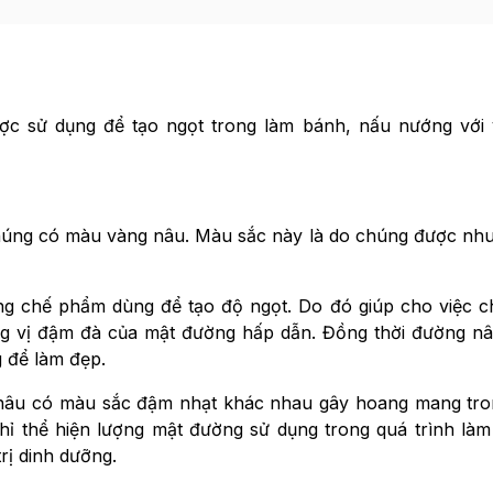
ợc sử dụng để tạo ngọt trong làm bánh, nấu nướng với 
húng có màu vàng nâu. Màu sắc này là do chúng được nh
ng chế phẩm dùng để tạo độ ngọt. Do đó giúp cho việc c
g vị đậm đà của mật đường hấp dẫn. Đồng thời đường n
 để làm đẹp.
 nâu có màu sắc đậm nhạt khác nhau gây hoang mang tro
hỉ thể hiện lượng mật đường sử dụng trong quá trình là
rị dinh dưỡng.