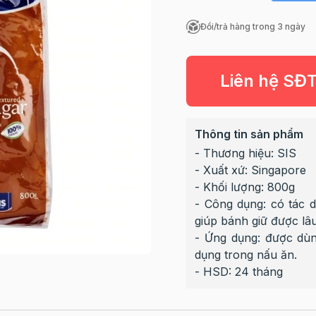
Đổi/trả hàng trong 3 ngày
Liên hệ SĐ
Thông tin sản phẩm
- Thương hiệu: SIS
- Xuất xứ: Singapore
- Khối lượng: 800g
- Công dụng: có tác 
giúp bánh giữ được lâ
- Ứng dụng: được dùn
dụng trong nấu ăn.
- HSD: 24 tháng