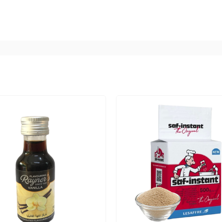
àm bánh.