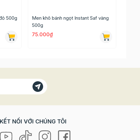
 đỏ 500g
Men khô bánh ngọt Instant Saf vàng
Bakin
500g
75.000₫
4.00
KẾT NỐI VỚI CHÚNG TÔI