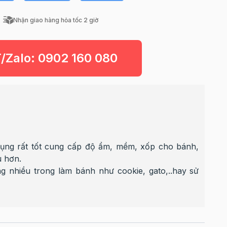
Nhận giao hàng hỏa tốc 2 giờ
T/Zalo:
0902 160 080
dụng rất tốt cung cấp độ ẩm, mềm, xốp cho bánh,
u hơn.
g nhiều trong làm bánh như cookie, gato,..hay sử