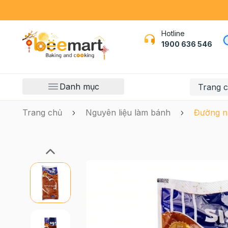
Hotline
1900 636 546
Danh mục
Trang 
Trang chủ
Nguyên liệu làm bánh
Đường n