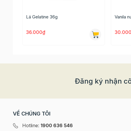
Công dụng sản phẩm
Lá Gelatine 36g
Vanila 
36.000₫
30.00
Đăng ký nhận cô
VỀ CHÚNG TÔI
Hotline:
1900 636 546