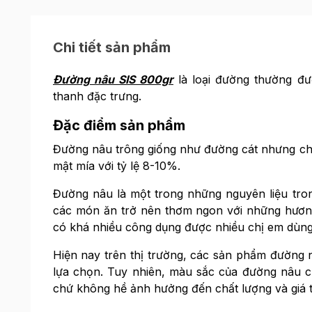
Chi tiết sản phẩm
Đường nâu SIS 800gr
là loại đường thường đư
thanh đặc trưng.
Đặc điểm sản phẩm
Đường nâu trông giống như đường cát nhưng c
mật mía với tỷ lệ 8-10%.
Đường nâu là một trong những nguyên liệu tro
các món ăn trở nên thơm ngon với những hươn
có khá nhiều công dụng được nhiều chị em dùng
Hiện nay trên thị trường, các sản phẩm đường
lựa chọn. Tuy nhiên, màu sắc của đường nâu c
chứ không hề ảnh hưởng đến chất lượng và giá t