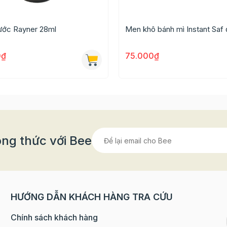
nước Rayner 28ml
Men khô bánh mì Instant Saf
0₫
75.000₫
ng thức với Bee
HƯỚNG DẪN KHÁCH HÀNG TRA CỨU
Chính sách khách hàng