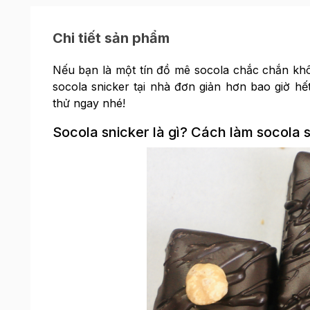
Chi tiết sản phẩm
Nếu bạn là một tín đồ mê socola chắc chắn kh
socola snicker tại nhà đơn giản hơn bao giờ hế
thử ngay nhé!
Socola snicker là gì? Cách làm socola s