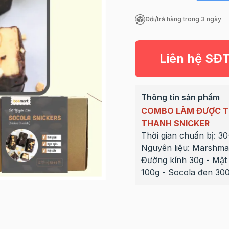
Đổi/trả hàng trong 3 ngày
Liên hệ SĐ
Thông tin sản phẩm
COMBO LÀM ĐƯỢC T
THANH SNICKER
Thời gian chuẩn bị: 3
Nguyên liệu: Marshma
Đường kính 30g - Mật
100g - Socola đen 30