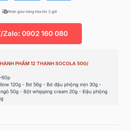
Nhận giao hàng hỏa tốc 2 giờ
T/Zalo:
0902 160 080
HÀNH PHẨM 12 THANH SOCOLA 50G/
0-60p
llow 120g - Bơ 56g - Bơ đậu phộng mịn 30g -
 ngô 50g - Bột whipping cream 20g - Đậu phộng
0g