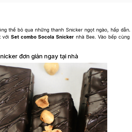
ông thể bỏ qua những thanh Snicker ngọt ngào, hấp dẫn.
t với
Set combo Socola Snicker
nhà Bee. Vào bếp cùng 
nicker đơn giản ngay tại nhà