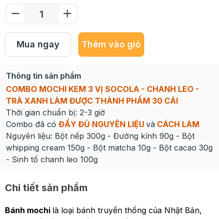
Mua ngay
Thêm vào giỏ
Thông tin sản phẩm
COMBO MOCHI KEM 3 VỊ SOCOLA - CHANH LEO -
TRÀ XANH LÀM ĐƯỢC THÀNH PHẨM 30 CÁI
Thời gian chuẩn bị: 2-3 giờ
Combo đã có
ĐẦY ĐỦ NGUYÊN LIỆU
và
CÁCH LÀM
Nguyên liệu: Bột nếp 300g - Đường kính 90g - Bột
whipping cream 150g - Bột matcha 10g - Bột cacao 30g
- Sinh tố chanh leo 100g
Chi tiết sản phẩm
Bánh mochi
là loại bánh truyền thống của Nhật Bản,