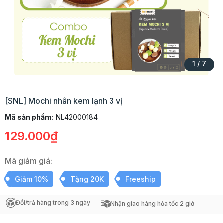
1
/
7
[SNL] Mochi nhân kem lạnh 3 vị
Mã sản phẩm:
NL42000184
129.000₫
Mã giảm giá:
Giảm 10%
Tặng 20K
Freeship
Đổi/trả hàng trong 3 ngày
Nhận giao hàng hỏa tốc 2 giờ