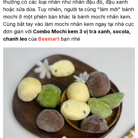
thường có các loại nhân như nhân đậu đỏ, đậu xanh
hoặc sữa dừa. Tuy nhiên, người ta cũng "làm mới" bánh
mochi ở một phiên bản khác là bánh mochi nhân kem.
Cùng bắt tay vào làm mochi nhân kem ngay tại nhà cực
đơn giản với
Combo Mochi kem 3 vị trà xanh, socola,
chanh leo
của
Beemart
bạn nhé