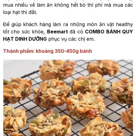
mua nhiều về làm ăn không hết bỏ thì phí mà mua các
loại hạt thì đắt.
Để giúp khách hàng làm ra những món ăn vặt healthy
tốt cho sức khỏe,
Beemart
đã có
COMBO BÁNH QUY
HẠT DINH DƯỠNG
phục vụ các chị em.
Thành phẩm: khoảng 350-450g bánh