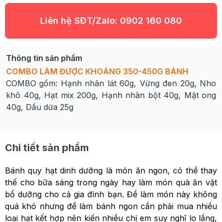
Liên hệ SĐT/Zalo:
0902 160 080
Thông tin sản phẩm
COMBO LÀM ĐƯỢC KHOẢNG 350-450G BÁNH
COMBO gồm: Hạnh nhân lát 60g, Vừng đen 20g, Nho
khô 40g, Hạt mix 200g, Hạnh nhân bột 40g, Mật ong
40g, Dầu dừa 25g
Chi tiết sản phẩm
Bánh quy hạt dinh dưỡng là món ăn ngon, có thể thay
thế cho bữa sáng trong ngày hay làm món quà ăn vặt
bổ dưỡng cho cả gia đình bạn. Để làm món này không
quá khó nhưng để làm bánh ngon cần phải mua nhiều
loại hạt kết hợp nên kiến nhiều chị em suy nghĩ lo lắng,