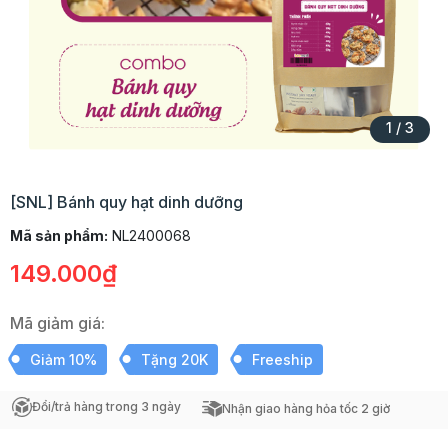
1
/
3
[SNL] Bánh quy hạt dinh dưỡng
Mã sản phẩm:
NL2400068
149.000₫
Mã giảm giá:
Giảm 10%
Tặng 20K
Freeship
Đổi/trả hàng trong 3 ngày
Nhận giao hàng hỏa tốc 2 giờ