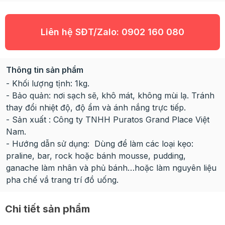
Liên hệ SĐT/Zalo:
0902 160 080
Thông tin sản phẩm
- Khối lượng tịnh: 1kg.
- Bảo quản: nơi sạch sẽ, khô mát, không mùi lạ. Tránh
thay đổi nhiệt độ, độ ẩm và ánh nắng trực tiếp.
- Sản xuất : Công ty TNHH Puratos Grand Place Việt
Nam.
- Hướng dẫn sử dụng: Dùng để làm các loại kẹo:
praline, bar, rock hoặc bánh mousse, pudding,
ganache làm nhân và phủ bánh…hoặc làm nguyên liệu
pha chế vầ trang trí đồ uống.
Chi tiết sản phẩm