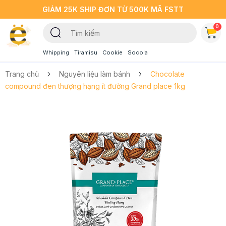
GIẢM 25K SHIP ĐƠN TỪ 500K MÃ FSTT
0
Whipping
Tiramisu
Cookie
Socola
Trang chủ
Nguyên liệu làm bánh
Chocolate
compound đen thượng hạng ít đường Grand place 1kg