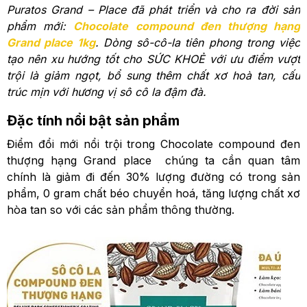
Puratos Grand – Place đã phát triển và cho ra đời sản
phẩm mới:
Chocolate compound đen thượng hạng
Grand place 1kg
. Dòng sô-cô-la tiên phong trong việc
tạo nên xu hướng tốt cho SỨC KHOẺ với ưu điểm vượt
trội là giảm ngọt, bổ sung thêm chất xơ hoà tan, cấu
trúc mịn với hương vị sô cô la đậm đà.
Đặc tính nổi bật sản phẩm
Điểm đổi mới nổi trội trong Chocolate compound đen
thượng hạng Grand place chúng ta cần quan tâm
chính là giảm đi đến 30% lượng đường có trong sản
phẩm, 0 gram chất béo chuyển hoá, tăng lượng chất xơ
hòa tan so với các sản phẩm thông thường.