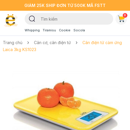
GIẢM 25K SHIP ĐƠN TỪ 500K MÃ FSTT
0
Whipping
Tiramisu
Cookie
Socola
Trang chủ
Cân cơ, cân điện tử
Cân điện tử cảm ứng
Laica 3kg KS1023