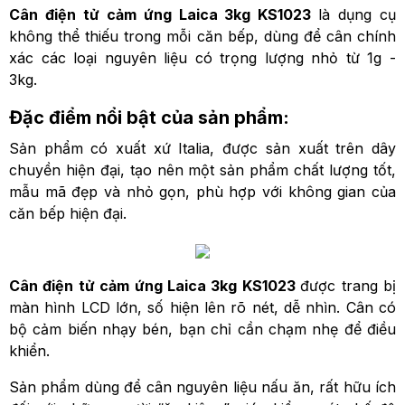
Cân điện tử cảm ứng Laica 3kg KS1023
là dụng cụ
không thể thiếu trong mỗi căn bếp, dùng để cân chính
xác các loại nguyên liệu có trọng lượng nhỏ từ 1g -
3kg.
Đặc điểm nổi bật của sản phẩm:
Sản phẩm có xuất xứ Italia, được sản xuất trên dây
chuyền hiện đại, tạo nên một sản phẩm chất lượng tốt,
mẫu mã đẹp và nhỏ gọn, phù hợp với không gian của
căn bếp hiện đại.
Cân điện tử cảm ứng Laica 3kg KS1023
được trang bị
màn hình LCD lớn, số hiện lên rõ nét, dễ nhìn. Cân có
bộ cảm biến nhạy bén, bạn chỉ cần chạm nhẹ để điều
khiển.
Sản phẩm dùng để cân nguyên liệu nấu ăn, rất hữu ích