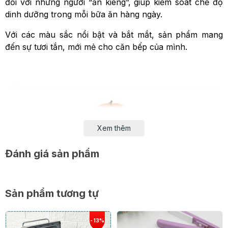
đối với những người “ăn kiêng”, giúp kiểm soát chế độ
dinh dưỡng trong mỗi bữa ăn hàng ngày.
Với các màu sắc nổi bật và bắt mắt, sản phẩm mang
đến sự tươi tắn, mới mẻ cho căn bếp của mình.
Xem thêm
Đánh giá sản phẩm
Sản phẩm tương tự