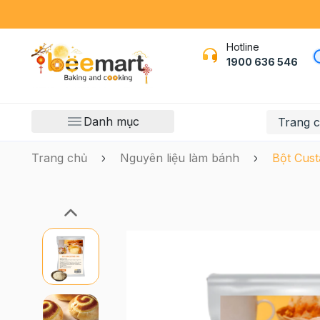
Hotline
1900 636 546
Danh mục
Trang 
Trang chủ
Nguyên liệu làm bánh
Bột Cust