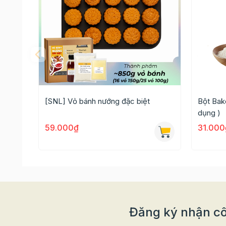
[SNL] Vỏ bánh nướng đặc biệt
Bột Bake
dụng )
59.000₫
31.000
Đăng ký nhận cô