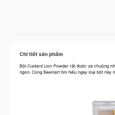
Chi tiết sản phẩm
Bột Custard Lion Powder rất được ưa chuộng nh
ngon. Cùng Beemart tìm hiều ngay loại bột này n