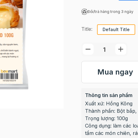
Đổi/trả hàng trong 3 ngày
Title:
Default Title
Mua ngay
Thông tin sản phẩm
Xuất xứ: Hồng Kông
Thành phần: Bột bắp, 
Trọng lượng: 100g
Công dụng: làm các lo
tẩm các món chiên, r