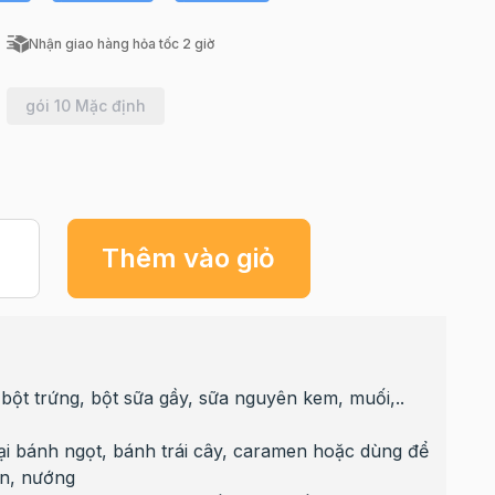
Nhận giao hàng hỏa tốc 2 giờ
gói 10 Mặc định
Thêm vào giỏ
bột trứng, bột sữa gầy, sữa nguyên kem, muối,..
ại bánh ngọt, bánh trái cây, caramen hoặc dùng để
án, nướng