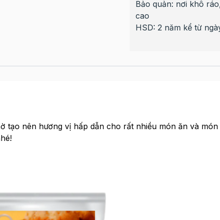
Bảo quản: nơi khô ráo,
cao
HSD: 2 năm kể từ ngà
ờ tạo nên hương vị hấp dẫn cho rất nhiều món ăn và món
hé!