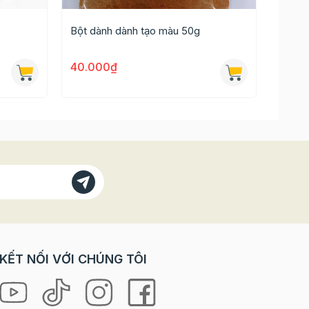
Bột dành dành tạo màu 50g
40.000₫
KẾT NỐI VỚI CHÚNG TÔI