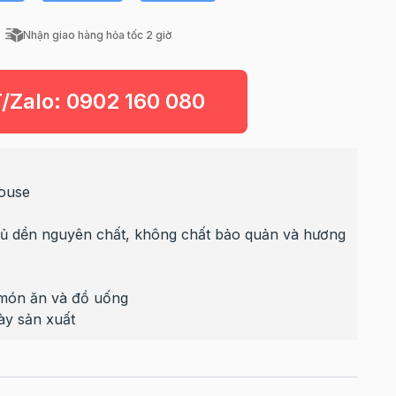
Nhận giao hàng hỏa tốc 2 giờ
T/Zalo:
0902 160 080
House
ủ dền nguyên chất, không chất bảo quản và hương
 món ăn và đồ uống
ày sản xuất