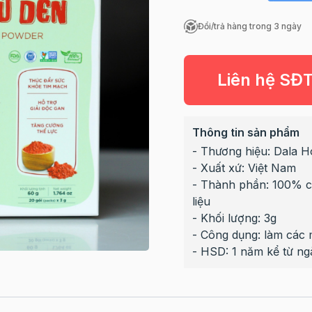
Đổi/trả hàng trong 3 ngày
Liên hệ SĐ
Thông tin sản phẩm
- Thương hiệu: Dala 
- Xuất xứ: Việt Nam
- Thành phần: 100% c
liệu
- Khối lượng: 3g
- Công dụng: làm các
- HSD: 1 năm kể từ ng