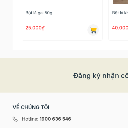
Bột lá gai 50g
Bột lá 
25.000₫
40.00
Đăng ký nhận cô
VỀ CHÚNG TÔI
Hotline:
1900 636 546