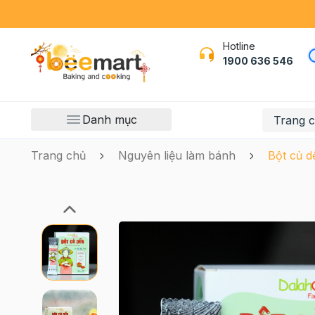
Hotline
1900 636 546
Danh mục
Trang 
Trang chủ
Nguyên liệu làm bánh
Bột củ d