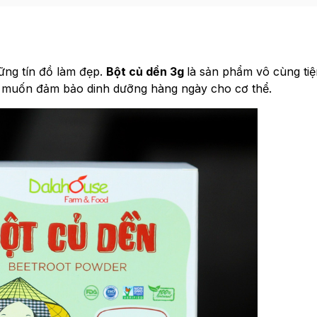
ững tín đồ làm đẹp.
Bột củ dền 3g
là sản phẩm vô cùng tiện
n muốn đảm bảo dinh dưỡng hàng ngày cho cơ thể.