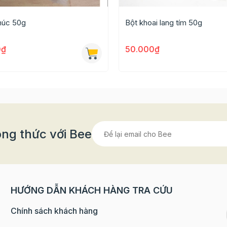
khúc 50g
Bột khoai lang tím 50g
0₫
50.000₫
ng thức với Bee
HƯỚNG DẪN KHÁCH HÀNG TRA CỨU
Chính sách khách hàng