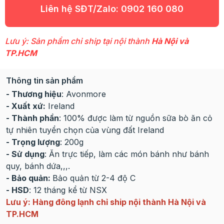
Liên hệ SĐT/Zalo:
0902 160 080
Lưu ý: Sản phẩm chỉ ship tại nội thành
Hà Nội và
TP.HCM
Thông tin sản phẩm
- Thương hiệu
: Avonmore
- Xuất xứ:
Ireland
- Thành phần
:
100% được làm từ nguồn sữa bò ăn cỏ
tự nhiên tuyển chọn của vùng đất Ireland
- Trọng lượng
: 200g
- Sử dụng
:
Ăn trực tiếp, làm các món bánh như bánh
quy, bánh dứa,,,.
- Bảo quản:
Bảo quản từ 2-4 độ C
- HSD
: 12 tháng kể từ NSX
Lưu ý: Hàng đông lạnh chỉ ship nội thành Hà Nội và
TP.HCM