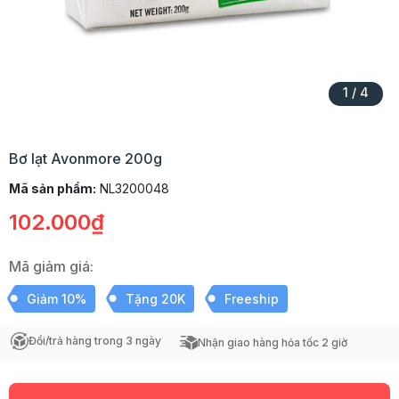
1
/
4
Bơ lạt Avonmore 200g
Mã sản phẩm:
NL3200048
102.000₫
Mã giảm giá:
Giảm 10%
Tặng 20K
Freeship
Đổi/trả hàng trong 3 ngày
Nhận giao hàng hỏa tốc 2 giờ