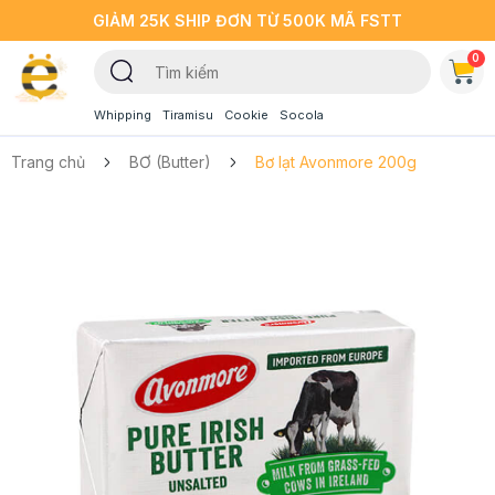
GIẢM 25K SHIP ĐƠN TỪ 500K MÃ FSTT
0
Whipping
Tiramisu
Cookie
Socola
Trang chủ
BƠ (Butter)
Bơ lạt Avonmore 200g