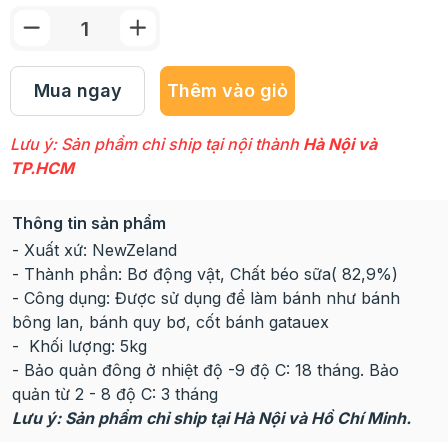
Mua ngay
Thêm vào giỏ
Lưu ý: Sản phẩm chỉ ship tại nội thành
Hà Nội và
TP.HCM
Thông tin sản phẩm
- Xuất xứ: NewZeland
- Thành phần: Bơ động vật, Chất béo sữa( 82,9%)
- Công dụng: Được sử dụng để làm bánh như bánh
bông lan, bánh quy bơ, cốt bánh gatauex
- Khối lượng: 5kg
- Bảo quản đông ở nhiệt độ -9 độ C: 18 tháng. Bảo
quản từ 2 - 8 độ C: 3 tháng
Lưu ý: Sản phẩm chỉ ship tại Hà Nội và Hồ Chí Minh.