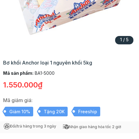
1
/
5
Bơ khối Anchor loại 1 nguyên khối 5kg
Mã sản phẩm:
BA1-5000
1.550.000₫
Mã giảm giá:
Giảm 10%
Tặng 20K
Freeship
Đổi/trả hàng trong 3 ngày
Nhận giao hàng hỏa tốc 2 giờ