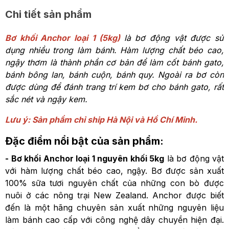
Chi tiết sản phẩm
Bơ khối Anchor loại 1 (5kg)
là bơ động vật được sử
dụng nhiều trong làm bánh. Hàm lượng chất béo cao,
ngậy thơm là thành phần cơ bản để làm cốt bánh gato,
bánh bông lan, bánh cuộn, bánh quy. Ngoài ra bơ còn
được dùng để đánh trang trí kem bơ cho bánh gato, rất
sắc nét và ngậy kem.
Lưu ý: Sản phẩm chỉ ship Hà Nội và Hồ Chí Minh.
Đặc điểm nổi bật của sản phẩm:
- Bơ khối Anchor loại 1 nguyên khối 5kg
là bơ động vật
với hàm lượng chất béo cao, ngậy. Bơ được sản xuất
100% sữa tươi nguyên chất của những con bò được
nuôi ở các nông trại New Zealand. Anchor được biết
đến là một hãng chuyên sản xuất những nguyên liệu
làm bánh cao cấp với công nghệ dây chuyền hiện đại.