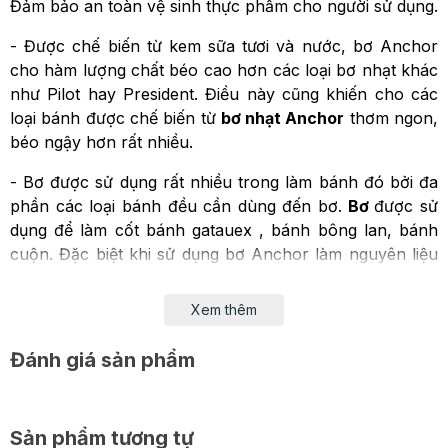
Đảm bảo an toàn vệ sinh thực phẩm cho người sử dụng.
- Được chế biến từ kem sữa tươi và nước, bơ Anchor
cho hàm lượng chất béo cao hơn các loại bơ nhạt khác
như Pilot hay President. Điều này cũng khiến cho các
loại bánh được chế biến từ
bơ nhạt Anchor
thơm ngon,
béo ngậy hơn rất nhiều.
- Bơ được sử dụng rất nhiều trong làm bánh đó bởi đa
phần các loại bánh đều cần dùng đến bơ.
Bơ
được sử
dụng để làm cốt bánh gatauex , bánh bông lan, bánh
cuộn. Đặc biệt khi sử dụng bơ Anchor làm nguyên liệu
sẽ cho bạn những mẻ cookies giòn tan, béo ngậy.
Xem thêm
Đánh giá sản phẩm
Sản phẩm tương tự