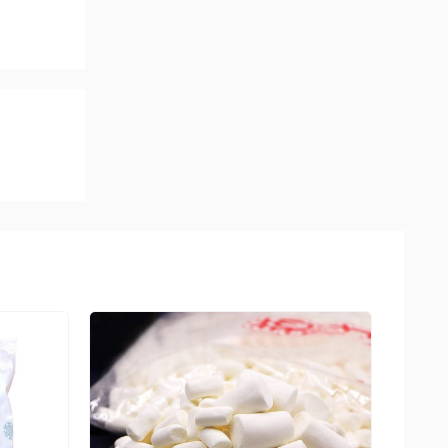
ổi bật.