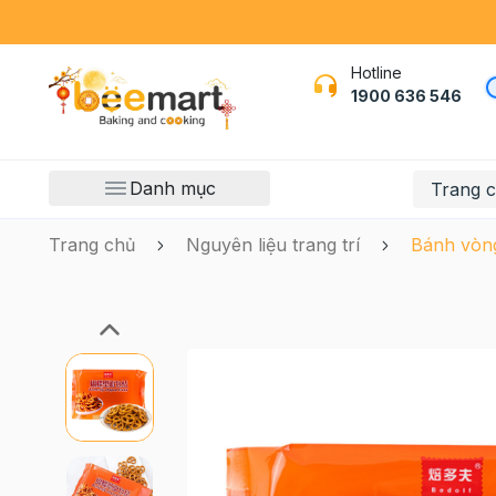
Hotline
1900 636 546
Danh mục
Trang 
Trang chủ
Nguyên liệu trang trí
Bánh vòng