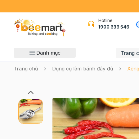
Hotline
1900 636 546
Danh mục
Trang 
Trang chủ
Dụng cụ làm bánh đầy đủ
Xẻng