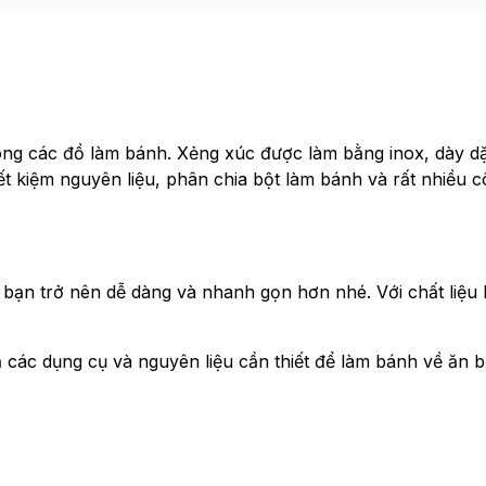
ong các đồ làm bánh. Xẻng xúc được làm bằng inox, dày d
t kiệm nguyên liệu, phân chia bột làm bánh và rất nhiều 
bạn trở nên dễ dàng và nhanh gọn hơn nhé. Với chất liệu
 các dụng cụ và nguyên liệu cần thiết để làm bánh về ăn 