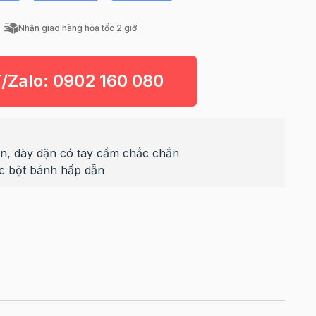
Nhận giao hàng hỏa tốc 2 giờ
T/Zalo:
0902 160 080
oàn, dày dặn có tay cầm chắc chắn
úc bột bánh hấp dẫn