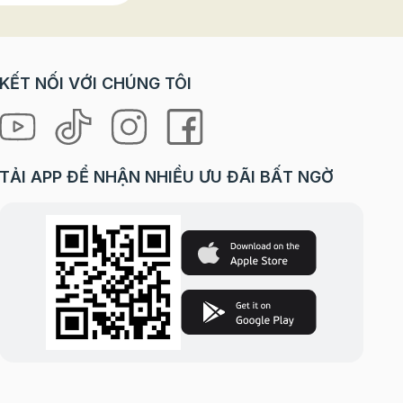
KẾT NỐI VỚI CHÚNG TÔI
TẢI APP ĐỂ NHẬN NHIỀU ƯU ĐÃI BẤT NGỜ