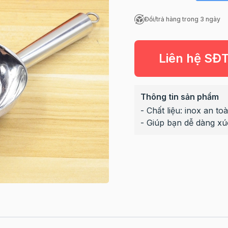
Đổi/trả hàng trong 3 ngày
Liên hệ SĐ
Thông tin sản phẩm
- Chất liệu: inox an t
- Giúp bạn dễ dàng x