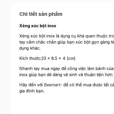
Chi tiết sản phẩm
Xẻng xúc bột inox
Xẻng xúc bột inox là dụng cụ khá quen thuộc tr
tay cầm chắc chắn giúp bạn xúc bột gọn gàng tiế
dụng khác.
Kích thước:23 x 8.5 x 4 (cm)
Nhanh tay mua ngay để công việc làm bánh của 
inox giúp bạn dẽ dàng vệ sinh và thuận tiện hơn
Hãy đến với
Beemart-
để có thể mua được tất cả
gia đình bạn.