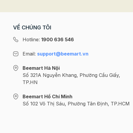
VỀ CHÚNG TÔI
Hotline:
1900 636 546
Email:
support@beemart.vn
Beemart Hà Nội
Số 321A Nguyễn Khang, Phường Cầu Giấy,
TP.HN
Beemart Hồ Chí Minh
Số 102 Võ Thị Sáu, Phường Tân Định, TP.HCM