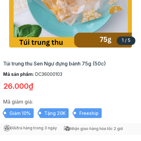
1
/
5
Túi trung thu Sen Ngư đựng bánh 75g (50c)
Mã sản phẩm:
DC36000103
26.000₫
Mã giảm giá:
Giảm 10%
Tặng 20K
Freeship
Đổi/trả hàng trong 3 ngày
Nhận giao hàng hỏa tốc 2 giờ