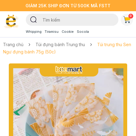
GIẢM 25K SHIP ĐƠN TỪ 500K MÃ FSTT
0
Whipping
Tiramisu
Cookie
Socola
Trang chủ
Túi đựng bánh Trung thu
Túi trung thu Sen
Ngư đựng bánh 75g (50c)