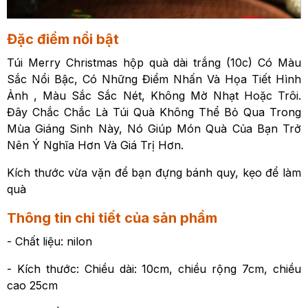
Đặc điểm nổi bật
Túi Merry Christmas hộp quà dài trắng (10c) Có Màu
Sắc Nổi Bậc, Có Những Điểm Nhấn Và Họa Tiết Hình
Ảnh , Màu Sắc Sắc Nét, Không Mờ Nhạt Hoặc Trôi.
Đây Chắc Chắc Là Túi Quà Không Thể Bỏ Qua Trong
Mùa Giáng Sinh Này, Nó Giúp Món Quà Của Bạn Trở
Nên Ý Nghĩa Hơn Và Giá Trị Hơn.
Kích thước vừa vặn để bạn đựng bánh quy, kẹo để làm
quà
Thông tin chi tiết của sản phẩm
- Chất liệu: nilon
- Kích thước: Chiều dài: 10cm, chiều rộng 7cm, chiều
cao 25cm