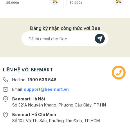
25.000₫
30.000₫
Đăng ký nhận công thức với Bee
LIÊN HỆ VỚI BEEMART
Hotline:
1900 636 546
Email:
support@beemart.vn
Beemart Hà Nội
Số 321A Nguyễn Khang, Phường Cầu Giấy, TP.HN
Beemart Hồ Chí Minh
Số 102 Võ Thị Sáu, Phường Tân Định, TP.HCM