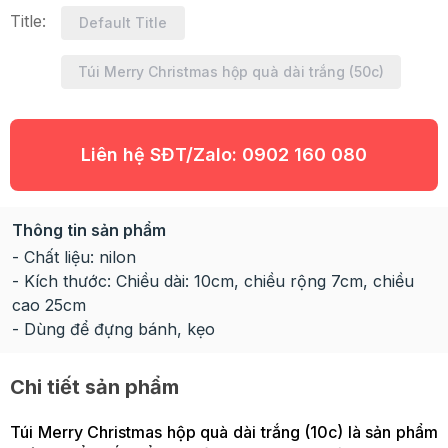
Title:
Default Title
Túi Merry Christmas hộp quà dài trắng (50c)
Liên hệ SĐT/Zalo:
0902 160 080
Thông tin sản phẩm
- Chất liệu: nilon
- Kích thước: Chiều dài: 10cm, chiều rộng 7cm, chiều
cao 25cm
- Dùng để đựng bánh, kẹo
Chi tiết sản phẩm
Túi Merry Christmas hộp quà dài trắng (10c) là sản phẩm