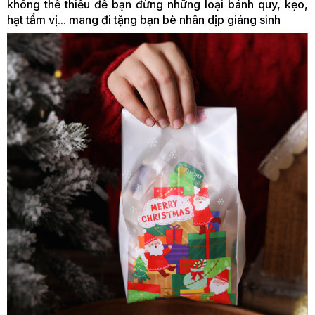
không thể thiếu để bạn đừng những loại bánh quy, kẹo,
hạt tẩm vị... mang đi tặng bạn bè nhân dịp giáng sinh