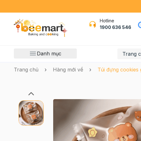
Hotline
1900 636 546
Danh mục
Trang 
Trang chủ
Hàng mới về
Túi đựng cookies