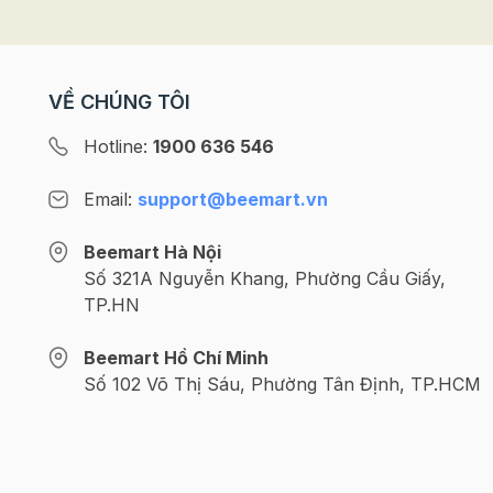
VỀ CHÚNG TÔI
Hotline:
1900 636 546
Email:
support@beemart.vn
Beemart Hà Nội
Số 321A Nguyễn Khang, Phường Cầu Giấy,
TP.HN
Beemart Hồ Chí Minh
Số 102 Võ Thị Sáu, Phường Tân Định, TP.HCM