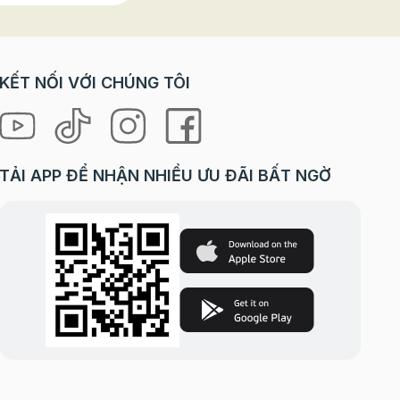
KẾT NỐI VỚI CHÚNG TÔI
TẢI APP ĐỂ NHẬN NHIỀU ƯU ĐÃI BẤT NGỜ