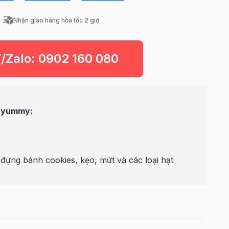
Nhận giao hàng hỏa tốc 2 giờ
T/Zalo:
0902 160 080
u yummy:
đựng bánh cookies, kẹo, mứt và các loại hạt