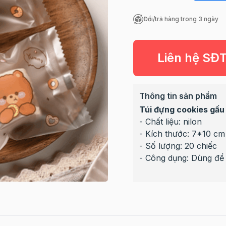
Đổi/trả hàng trong 3 ngày
Liên hệ SĐ
Thông tin sản phẩm
Túi đựng cookies gấ
- Chất liệu: nilon
- Kích thước: 7*10 cm
- Số lượng: 20 chiếc
- Công dụng: Dùng để 