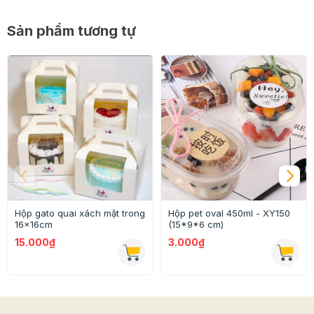
Sản phẩm tương tự
Hộp gato quai xách mặt trong
Hộp pet oval 450ml - XY150
16x16cm
(15*9*6 cm)
15.000₫
3.000₫