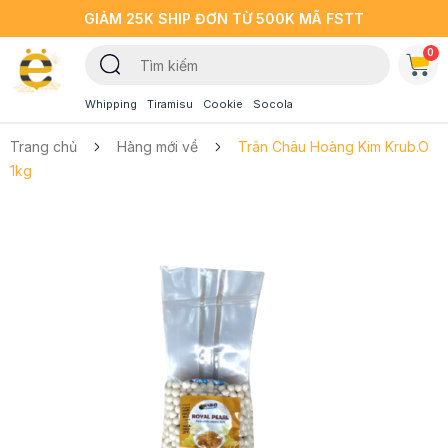
GIẢM 25K SHIP ĐƠN TỪ 500K MÃ FSTT
0
Whipping
Tiramisu
Cookie
Socola
Trang chủ
Hàng mới về
Trân Châu Hoàng Kim Krub.O
1kg