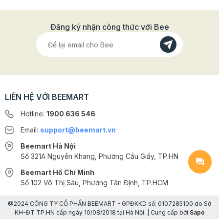
Đăng ký nhận công thức với Bee
LIÊN HỆ VỚI BEEMART
Hotline:
1900 636 546
Email:
support@beemart.vn
Beemart Hà Nội
Số 321A Nguyễn Khang, Phường Cầu Giấy, TP.HN
Beemart Hồ Chí Minh
Số 102 Võ Thị Sáu, Phường Tân Định, TP.HCM
@2024 CÔNG TY CỔ PHẦN BEEMART - GPĐKKD số: 0107285100 do Sở
KH-ĐT TP.HN cấp ngày 10/08/2018 tại Hà Nội. | Cung cấp bởi
Sapo