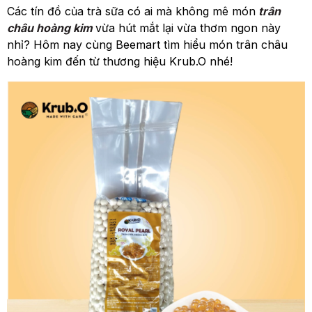
Các tín đồ của trà sữa có ai mà không mê món
trân
châu hoàng kim
vừa hút mắt lại vừa thơm ngon này
nhỉ? Hôm nay cùng Beemart tìm hiểu món trân châu
hoàng kim đến từ thương hiệu Krub.O nhé!