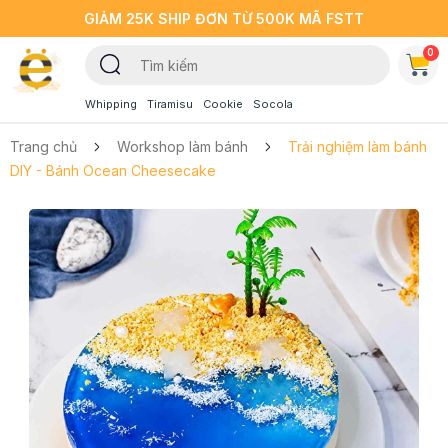
GIẢM 25K SHIP ĐƠN TỪ 500K MÃ FSTT
0
Whipping
Tiramisu
Cookie
Socola
Trang chủ
Workshop làm bánh
Trải nghiệm làm bánh
DIY - Bánh Ocean Cheesecake