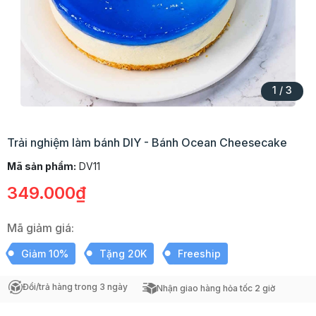
1
/
3
Trải nghiệm làm bánh DIY - Bánh Ocean Cheesecake
Mã sản phẩm:
DV11
349.000₫
Mã giảm giá:
Giảm 10%
Tặng 20K
Freeship
Đổi/trả hàng trong 3 ngày
Nhận giao hàng hỏa tốc 2 giờ