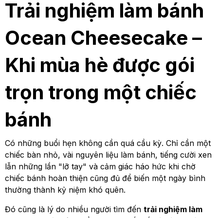
Trải nghiệm làm bánh
Ocean Cheesecake –
Khi mùa hè được gói
trọn trong một chiếc
bánh
Có những buổi hẹn không cần quá cầu kỳ. Chỉ cần một
chiếc bàn nhỏ, vài nguyên liệu làm bánh, tiếng cười xen
lẫn những lần "lỡ tay" và cảm giác háo hức khi chờ
chiếc bánh hoàn thiện cũng đủ để biến một ngày bình
thường thành kỷ niệm khó quên.
Đó cũng là lý do nhiều người tìm đến
trải nghiệm làm