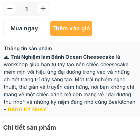
Mua ngay
Thêm vào giỏ
Thông tin sản phẩm
🌊
Trải Nghiệm làm Bánh Ocean Cheesecake
là
workshop giúp bạn tự tay tạo nên chiếc cheesecake
mềm mịn với hiệu ứng đại dương trong veo và những
chi tiết trang trí đầy sáng tạo. Một trải nghiệm nghệ
thuật, thư giãn và truyền cảm hứng, nơi bạn không chỉ
mang về một chiếc bánh mà còn mang về "đại dương
thu nhỏ" và những kỷ niệm đáng nhớ cùng BeeKitchen
-
ĐĂNG KÝ NGAY
Chi tiết sản phẩm