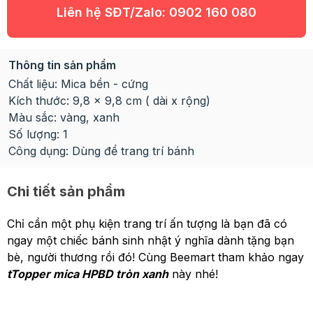
Liên hệ SĐT/Zalo:
0902 160 080
Thông tin sản phẩm
Chất liệu: Mica bền - cứng
Kích thước: 9,8 x 9,8 cm ( dài x rộng)
Màu sắc: vàng, xanh
Số lượng: 1
Công dụng: Dùng để trang trí bánh
Chi tiết sản phẩm
Chỉ cần một phụ kiện trang trí ấn tượng là bạn đã có
ngay một chiếc bánh sinh nhật ý nghĩa dành tặng bạn
bè, người thương rồi đó! Cùng Beemart tham khảo ngay
tTopper mica HPBD tròn xanh
này nhé!