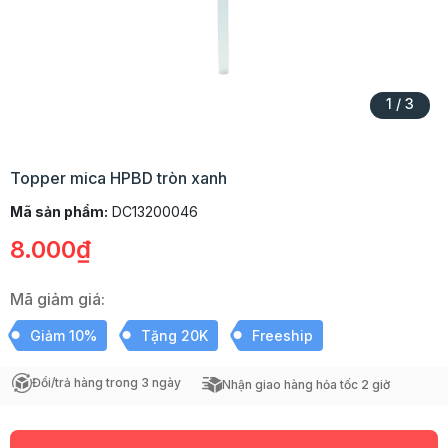
1
/
3
Topper mica HPBD tròn xanh
Mã sản phẩm:
DC13200046
8.000₫
Mã giảm giá:
Giảm 10%
Tặng 20K
Freeship
Đổi/trả hàng trong 3 ngày
Nhận giao hàng hỏa tốc 2 giờ