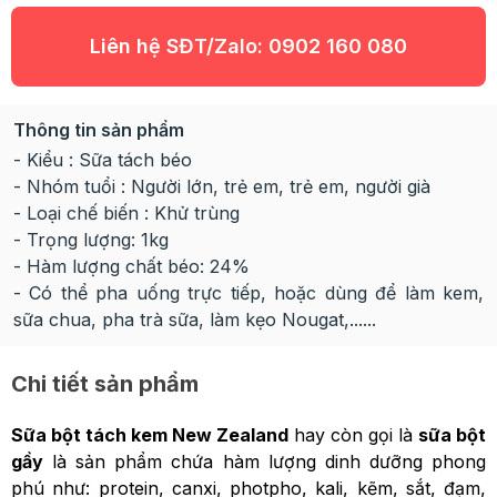
Liên hệ SĐT/Zalo:
0902 160 080
Thông tin sản phẩm
- Kiểu : Sữa tách béo
- Nhóm tuổi : Người lớn, trẻ em, trẻ em, người già
- Loại chế biến : Khử trùng
- Trọng lượng: 1kg
- Hàm lượng chất béo: 24%
- Có thể pha uống trực tiếp, hoặc dùng để làm kem,
sữa chua, pha trà sữa, làm kẹo Nougat,......
Chi tiết sản phẩm
Sữa bột tách kem New Zealand
hay còn gọi là
sữa bột
gầy
là sản phẩm chứa hàm lượng dinh dưỡng phong
phú như: protein, canxi, photpho, kali, kẽm, sắt, đạm,