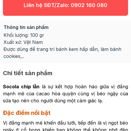
Liên hệ SĐT/Zalo:
0902 160 080
Thông tin sản phẩm
Khối lượng: 100 gr
Xuất xứ: Vệt Nam
Được dùng để trang trí bánh kem hấp dẫn, làm bánh
cookies,..
Chi tiết sản phẩm
Socola chip lẫn
là sự kết hợp hoàn hảo giữa vị đắng
mạnh mẽ của cacao hòa quyện cùng vị béo ngậy của
sữa tạo nên cho người dùng một cảm giác lạ.
Đặc điểm nổi bật
Vị đắng mạnh mẽ khiến đầu lưỡi, tiếp đến là vị ngọt béo
ngậy ở cổ họng khiến bạn không thể không nhớ đên