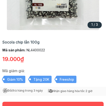
1
/
3
Socola chip lẫn 100g
Mã sản phẩm:
NL4400022
19.000₫
Mã giảm giá:
Giảm 10%
Tặng 20K
Freeship
Đổi/trả hàng trong 3 ngày
Nhận giao hàng hỏa tốc 2 giờ