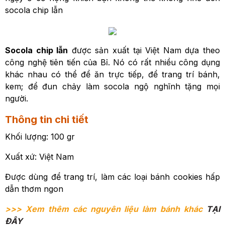
socola chip lẫn
Socola chip lẫn
được sản xuất tại Việt Nam dựa theo
công nghệ tiên tiến của Bỉ. Nó có rất nhiều công dụng
khác nhau có thể để ăn trực tiếp, để trang trí bánh,
kem; để đun chảy làm socola ngộ nghĩnh tặng mọi
người.
Thông tin chi tiết
Khối lượng: 100 gr
Xuất xứ: Việt Nam
Được dùng để trang trí, làm các loại bánh cookies hấp
dẫn thơm ngon
>>> Xem thêm các nguyên liệu làm bánh khác
TẠI
ĐÂY