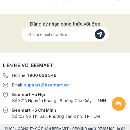
Đăng ký nhận công thức với Bee
LIÊN HỆ VỚI BEEMART
Hotline:
1900 636 546
Email:
support@beemart.vn
Beemart Hà Nội
Số 321A Nguyễn Khang, Phường Cầu Giấy, TP.HN
Beemart Hồ Chí Minh
Số 102 Võ Thị Sáu, Phường Tân Định, TP.HCM
@2024 CÔNG TY CỔ PHẦN BEEMART - GPĐKKD số: 0107285100 do Sở