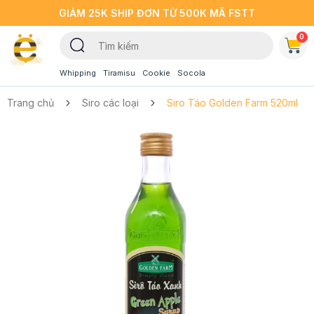
GIẢM 25K SHIP ĐƠN TỪ 500K MÃ FSTT
0
Whipping
Tiramisu
Cookie
Socola
Trang chủ
Siro các loại
Siro Táo Golden Farm 520ml