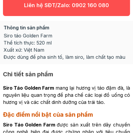
Liên hệ SĐT/Zalo:
0902 160 080
Thông tin sản phẩm
Siro táo Golden Farm
Thể tích thực: 520 ml
Xuất xứ: Việt Nam
Được dùng để pha sinh tố, làm siro, làm chất tạo màu
Chi tiết sản phẩm
Siro Táo Golden Farm
mang lại hương vị táo đậm đà, là
nguyên liệu quan trọng để pha chế các loại đồ uống có
hương vị và các chất dinh dưỡng của trái táo.
Đặc điểm nổi bật của sản phẩm
Siro Táo Golden Farm
được sản xuất trên dây chuyền
công nghệ hiện đại được chứng nhận với tiêu chuẩn