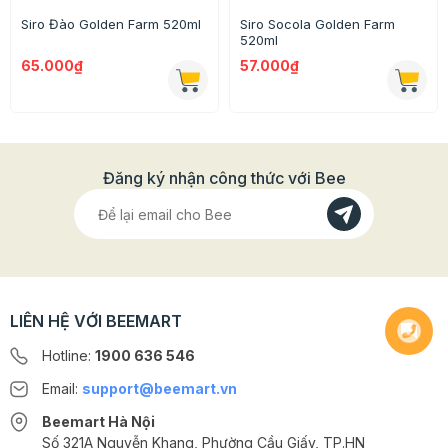
Siro Đào Golden Farm 520ml
Siro Socola Golden Farm
520ml
Thông tin chi tiết:
65.000₫
57.000₫
- Thành phần: Đường mía, nước, chất tạo chua ( E330)
chất bảo quản (E202) hương kiwi tổng hợp, màu thực
phẩm tổng hợp
Đăng ký nhận công thức với Bee
- Bảo quản: Nơi khô ráo, thoáng mát
- Thể tích thực: 520 ml
- Xuất xứ: Việt Nam
LIÊN HỆ VỚI BEEMART
Hotline:
1900 636 546
Email:
support@beemart.vn
Beemart Hà Nội
Số 321A Nguyễn Khang, Phường Cầu Giấy, TP.HN