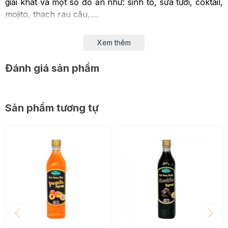
giải khát và một số đồ ăn như: sinh tố, sữa tươi, coktail,
mojito, thạch rau câu,....
Xem thêm
Đánh giá sản phẩm
Sản phẩm tương tự