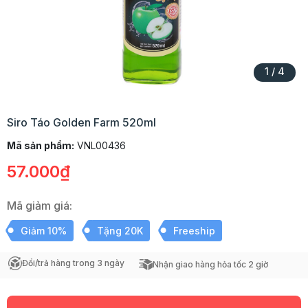
1
/
4
Siro Táo Golden Farm 520ml
Mã sản phẩm:
VNL00436
57.000₫
Mã giảm giá:
Giảm 10%
Tặng 20K
Freeship
Đổi/trả hàng trong 3 ngày
Nhận giao hàng hỏa tốc 2 giờ