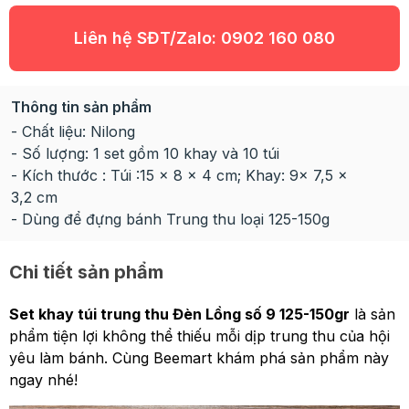
Liên hệ SĐT/Zalo:
0902 160 080
Thông tin sản phẩm
- Chất liệu: Nilong
- Số lượng: 1 set gồm 10 khay và 10 túi
- Kích thước : Túi :15 x 8 x 4 cm; Khay: 9x 7,5 x
3,2 cm
- Dùng để đựng bánh Trung thu loại 125-150g
Chi tiết sản phẩm
Set khay túi trung thu Đèn Lồng số 9 125-150gr
là sản
phẩm tiện lợi không thể thiếu mỗi dịp trung thu của hội
yêu làm bánh. Cùng Beemart khám phá sản phẩm này
ngay nhé!