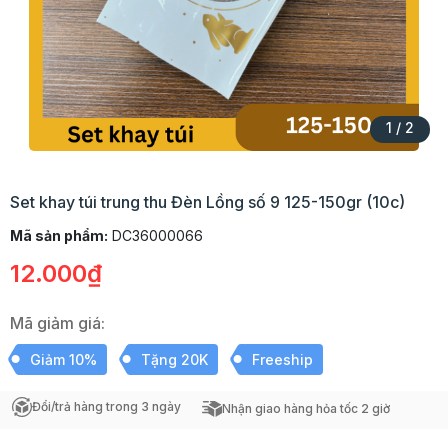
1
/
2
Set khay túi trung thu Đèn Lồng số 9 125-150gr (10c)
Mã sản phẩm:
DC36000066
12.000₫
Mã giảm giá:
Giảm 10%
Tặng 20K
Freeship
Đổi/trả hàng trong 3 ngày
Nhận giao hàng hỏa tốc 2 giờ