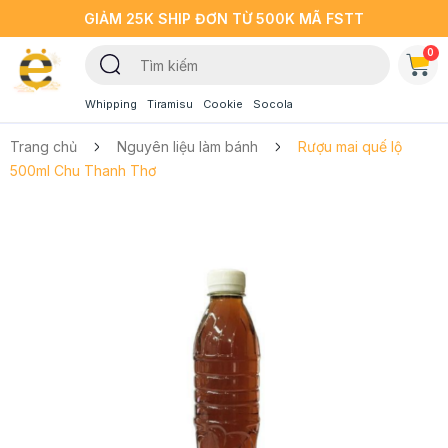
GIẢM 25K SHIP ĐƠN TỪ 500K MÃ FSTT
0
Whipping
Tiramisu
Cookie
Socola
Trang chủ
Nguyên liệu làm bánh
Rượu mai quế lộ
500ml Chu Thanh Thơ