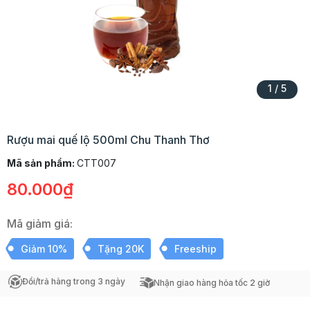
1
/
5
Rượu mai quế lộ 500ml Chu Thanh Thơ
Mã sản phẩm:
CTT007
80.000₫
Mã giảm giá:
Giảm 10%
Tặng 20K
Freeship
Đổi/trả hàng trong 3 ngày
Nhận giao hàng hỏa tốc 2 giờ