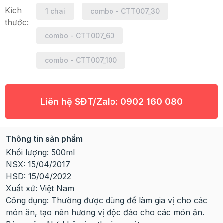
Kích
1 chai
combo - CTT007_30
thước:
combo - CTT007_60
combo - CTT007_100
Liên hệ SĐT/Zalo:
0902 160 080
Thông tin sản phẩm
Khối lượng: 500ml
NSX: 15/04/2017
HSD: 15/04/2022
Xuất xứ: Việt Nam
Công dụng: Thường được dùng để làm gia vị cho các
món ăn, tạo nên hương vị độc đáo cho các món ăn.