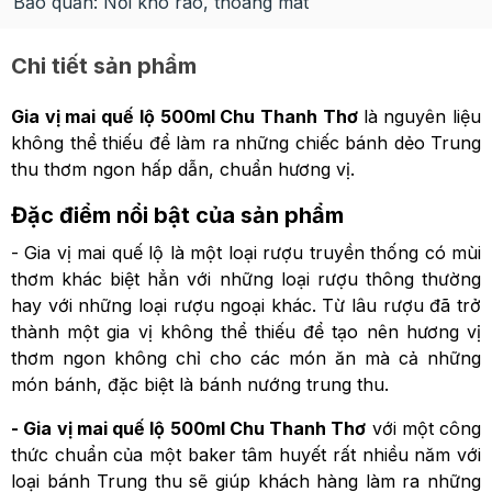
Bảo quản: Nơi khô ráo, thoáng mát
Chi tiết sản phẩm
Gia vị mai quế lộ 500ml Chu Thanh Thơ
là nguyên liệu
không thể thiếu để làm ra những chiếc bánh dẻo Trung
thu thơm ngon hấp dẫn, chuẩn hương vị.
Đặc điểm nổi bật của sản phẩm
- Gia vị mai quế lộ là một loại rượu truyền thống có mùi
thơm khác biệt hẳn với những loại rượu thông thường
hay với những loại rượu ngoại khác. Từ lâu rượu đã trở
thành một gia vị không thể thiếu để tạo nên hương vị
thơm ngon không chỉ cho các món ăn mà cả những
món bánh, đặc biệt là bánh nướng trung thu.
- Gia vị mai quế lộ 500ml Chu Thanh Thơ
với một công
thức chuẩn của một baker tâm huyết rất nhiều năm với
loại bánh Trung thu sẽ giúp khách hàng làm ra những