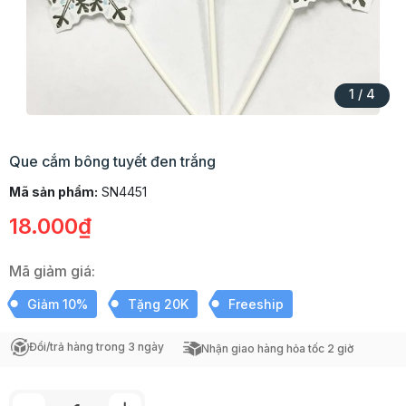
1
/
4
Que cắm bông tuyết đen trắng
Mã sản phẩm:
SN4451
18.000₫
Mã giảm giá:
Giảm 10%
Tặng 20K
Freeship
Đổi/trả hàng trong 3 ngày
Nhận giao hàng hỏa tốc 2 giờ