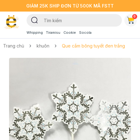
GIẢM 25K SHIP ĐƠN TỪ 500K MÃ FSTT
0
Whipping
Tiramisu
Cookie
Socola
Trang chủ
khuôn
Que cắm bông tuyết đen trắng