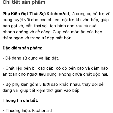
Chi tiết sản phẩm
Phụ Kiện Gọt Thái Sợi KitchenAid
, là công cụ hỗ trợ vô
cùng tuyệt vời cho các chị em nội trợ khi vào bếp, giúp
bạn gọt vỏ, cắt, thái sợi, tạo hình cho rau củ quả
nhanh chóng và dễ dàng. Giúp các món ăn của bạn
thêm ngon và trang trí đẹp mắt hơn.
Đặc điểm sản phẩm:
-
Dễ dàng sử dụng và lắp đặt.
- Chất liệu bền bỉ, cao cấp, có độ bền cao và đảm bảo
an toàn cho người tiêu dùng, không chứa chất độc hại.
- Bộ phụ kiện gồm 5 lưỡi dao khác nhau, thay đổi dễ
dàng và giúp tiết kiệm thời gian vào bếp.
Thông tin chi tiết:
- Thương hiệu: Kitchenaid