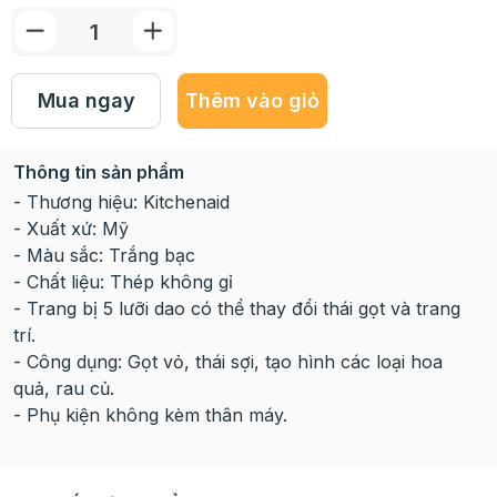
Mua ngay
Thêm vào giỏ
Thông tin sản phẩm
- Thương hiệu: Kitchenaid
- Xuất xứ: Mỹ
- Màu sắc: Trắng bạc
- Chất liệu: Thép không gỉ
- Trang bị 5 lưỡi dao có thể thay đổi thái gọt và trang
trí.
- Công dụng: Gọt vỏ, thái sợi, tạo hình các loại hoa
quả, rau củ.
- Phụ kiện không kèm thân máy.