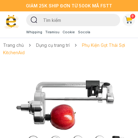
GIẢM 25K SHIP ĐƠN TỪ 500K MÃ FSTT
0
Whipping
Tiramisu
Cookie
Socola
Trang chủ
Dụng cụ trang trí
Phụ Kiện Gọt Thái Sợi
KitchenAid