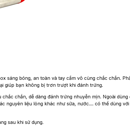
inox sáng bóng, an toàn và tay cầm vô cùng chắc chắn. Ph
 giúp bạn không bị trơn trượt khi đánh trứng.
au chắc chắn, dễ dàng đánh trứng nhuyễn mịn. Ngoài dùng
c nguyên liệu lỏng khác như sữa, nước.... có thể dùng với 
àng sau khi sử dụng.