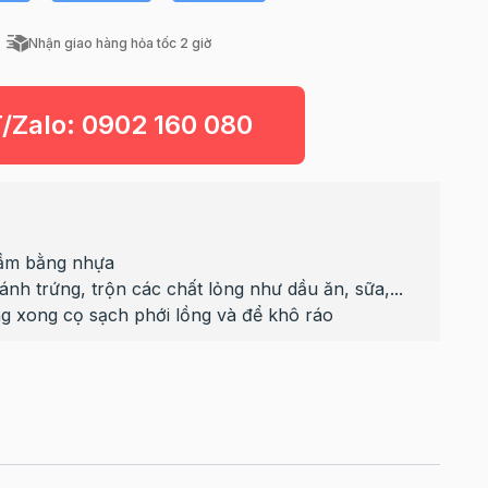
Nhận giao hàng hỏa tốc 2 giờ
T/Zalo:
0902 160 080
 cầm bằng nhựa
nh trứng, trộn các chất lỏng như dầu ăn, sữa,...
g xong cọ sạch phới lồng và để khô ráo