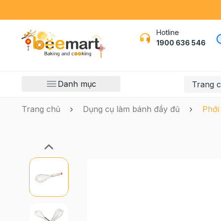
Hotline
1900 636 546
Danh mục
Trang 
Trang chủ
Dụng cụ làm bánh đầy đủ
Phới