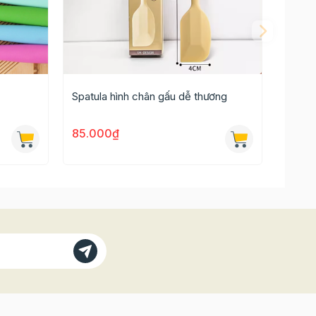
Spatula hình chân gấu dễ thương
85.000₫