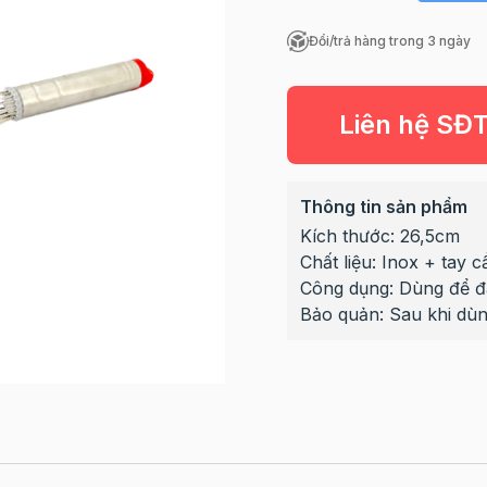
Đổi/trả hàng trong 3 ngày
Liên hệ SĐ
Thông tin sản phẩm
Kích thước: 26,5cm
Chất liệu: Inox + tay
Công dụng: Dùng để đá
Bảo quản: Sau khi dùn