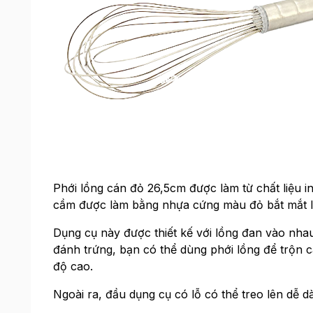
Phới lồng cán đỏ 26,5cm được làm từ chất liệu 
cầm được làm bằng nhựa cứng màu đỏ bắt mắt lại
Dụng cụ này được thiết kế với lồng đan vào nh
đánh trứng, bạn có thể dùng phới lồng để trộn cá
độ cao.
Ngoài ra, đầu dụng cụ có lỗ có thể treo lên dễ d