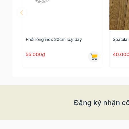
Phới lồng inox 30cm loại dày
Spatula
55.000₫
40.00
Đăng ký nhận cô