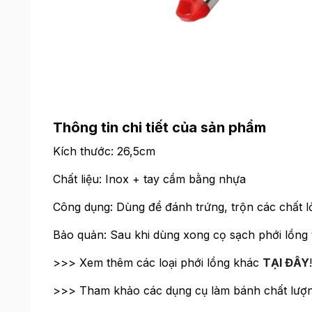
Thông tin chi tiết của sản phẩm
Kích thước: 26,5cm
Chất liệu: Inox + tay cầm bằng nhựa
Công dụng: Dùng để đánh trứng, trộn các chất lỏ
Bảo quản: Sau khi dùng xong cọ sạch phới lồng
>>> Xem thêm các loại phới lồng khác
TẠI ĐÂY
!
>>> Tham khảo các dụng cụ làm bánh chất lượ