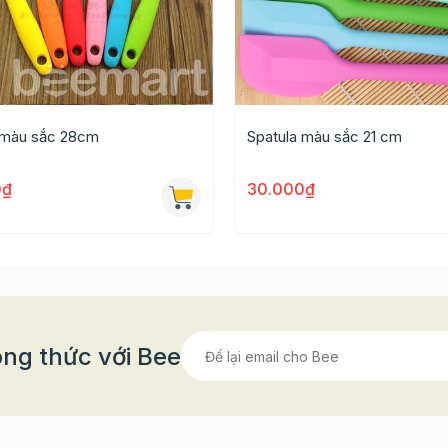
 màu sắc 28cm
Spatula màu sắc 21 cm
0₫
30.000₫
ng thức với Bee