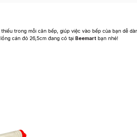
thiếu trong mỗi căn bếp, giúp việc vào bếp của bạn dễ dà
lồng cán đỏ 26,5cm đang có tại
Beemart
bạn nhé!