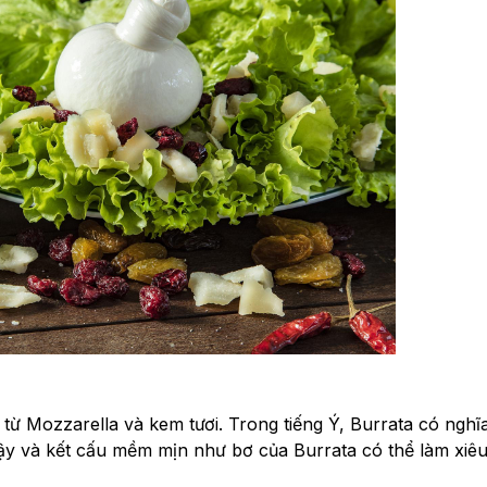
 từ Mozzarella và kem tươi. Trong tiếng Ý, Burrata có nghĩa
gậy và kết cấu mềm mịn như bơ của Burrata có thể làm xiêu