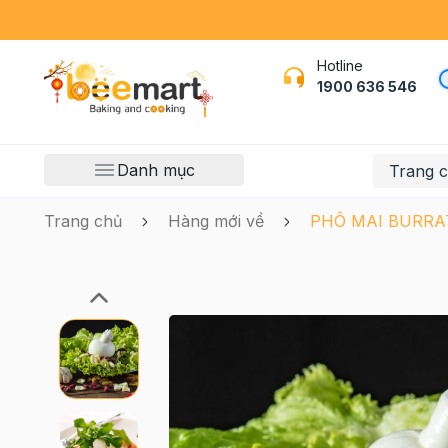
Hotline
1900 636 546
Danh mục
Trang 
Trang chủ
Hàng mới về
PHÔ MAI BURRAT