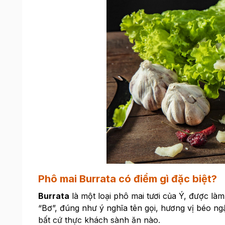
Phô mai Burrata có điểm gì đặc biệt?
Burrata
là một loại phô mai tươi của Ý, được làm
“Bơ”, đúng như ý nghĩa tên gọi, hương vị béo n
bất cứ thực khách sành ăn nào.