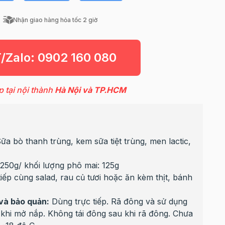
Nhận giao hàng hỏa tốc 2 giờ
T/Zalo:
0902 160 080
p tại nội thành
Hà Nội và TP.HCM
Sữa bò thanh trùng, kem sữa tiệt trùng, men lactic,
 250g/ khối lượng phô mai: 125g
 tiếp cùng salad, rau củ tươi hoặc ăn kèm thịt, bánh
và bảo quản:
Dùng trực tiếp. Rã đông và sử dụng
 khi mở nắp. Không tái đông sau khi rã đông. Chưa