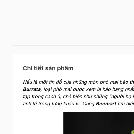
Chi tiết sản phẩm
Nếu là một tín đồ của những món phô mai béo th
Burrata
, loại phô mai được xem là hảo hạng nhấ
tạp trong cách ủ, chế biến như những “người họ 
tinh tế trong từng khẩu vị. Cùng
Beemart
tìm hiể