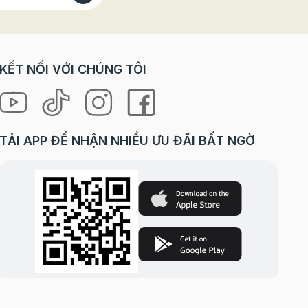
u lên
KẾT NỐI VỚI CHÚNG TÔI
TẢI APP ĐỂ NHẬN NHIỀU ƯU ĐÃI BẤT NGỜ
 Không