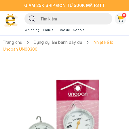
GIẢM 25K SHIP ĐƠN TỪ 500K MÃ FSTT
0
Whipping
Tiramisu
Cookie
Socola
Trang chủ
Dụng cụ làm bánh đầy đủ
Nhiệt kế lò
Unopan UN00300