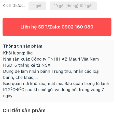
Kích thước:
1 gói
10 gói (thùng) 10 1 gói
Liên hệ SĐT/Zalo:
0902 160 080
Thông tin sản phẩm
Khối lượng: 1kg
Nhà sản xuất: Công ty TNHH AB Mauri Việt Nam
HSD: 6 tháng kể từ NSX
Dùng để làm nhân bánh Trung thu, nhân các loại
bánh, chè khác,...
Bảo quản nơi khô ráo, mát mẻ. Bảo quản trong tủ lạnh
0
0
từ 2
C-5
C sau khi mở gói và dùng hết trong vòng 7
ngày.
Chi tiết sản phẩm