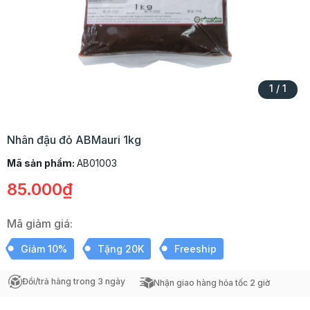
1
/
1
Nhân đậu đỏ ABMauri 1kg
Mã sản phẩm:
AB01003
85.000₫
Mã giảm giá:
Giảm 10%
Tặng 20K
Freeship
Đổi/trả hàng trong 3 ngày
Nhận giao hàng hỏa tốc 2 giờ