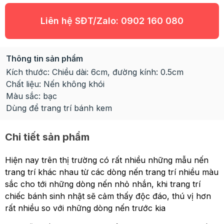
Liên hệ SĐT/Zalo:
0902 160 080
Thông tin sản phẩm
Kích thước: Chiều dài: 6cm, đường kính: 0.5cm
Chất liệu: Nến không khói
Màu sắc: bạc
Dùng để trang trí bánh kem
Chi tiết sản phẩm
Hiện nay trên thị trường có rất nhiều những mẫu nến
trang trí khác nhau từ các dòng nến trang trí nhiều màu
sắc cho tới những dòng nến nhỏ nhắn, khi trang trí
chiếc bánh sinh nhật sẽ cảm thấy độc đáo, thú vị hơn
rất nhiều so với những dòng nến trước kia