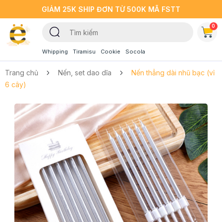
GIẢM 25K SHIP ĐƠN TỪ 500K MÃ FSTT
0
Whipping
Tiramisu
Cookie
Socola
Trang chủ
Nến, set dao dĩa
Nến thẳng dài nhũ bạc (vỉ
6 cây)