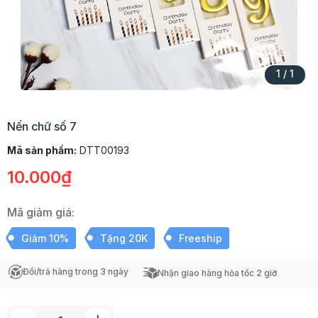
1
/
1
Nến chữ số 7
Mã sản phẩm:
DTT00193
10.000₫
Mã giảm giá:
Giảm 10%
Tặng 20K
Freeship
Đổi/trả hàng trong 3 ngày
Nhận giao hàng hỏa tốc 2 giờ