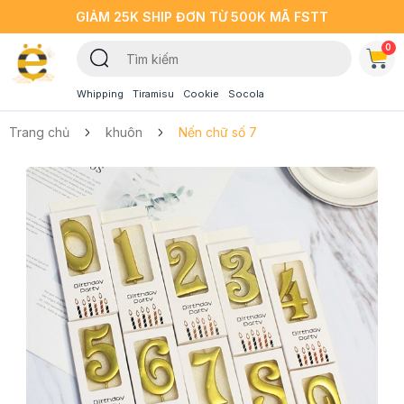
GIẢM 25K SHIP ĐƠN TỪ 500K MÃ FSTT
0
Whipping
Tiramisu
Cookie
Socola
Trang chủ
khuôn
Nến chữ số 7