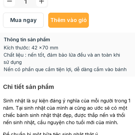
Mua ngay
Thêm vào giỏ
Thông tin sản phẩm
Kích thước: 42 x70 mm
Chất liệu : nến tốt, đảm bảo lửa đều và an toàn khi
sử dụng
Nến có phần que cắm tiện lợi, dễ dàng cắm vào bánh
Chi tiết sản phẩm
Sinh nhật là sự kiện đáng ý nghĩa của mỗi người trong 1
năm. Tại sinh nhật của mình ai cũng ao ước sẽ có một
chiếc bánh sinh nhật thật đẹp, được thắp nến và thổi
nến sinh nhật, cầu nguyện cho tuổi mới của mình.
Để chuẩn bị một bữa tiệc sinh nhật thật ý