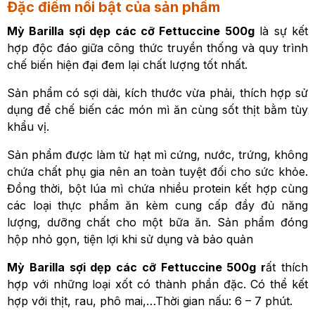
Đặc điểm nổi bật của sản phẩm
Mỳ Barilla sợi dẹp các cỡ Fettuccine 500g
là sự kết
hợp độc đáo giữa công thức truyền thống và quy trình
chế biến hiện đại đem lại chất lượng tốt nhất.
Sản phẩm có sợi dài, kích thước vừa phải, thích hợp sử
dụng để chế biến các món mì ăn cùng sốt thịt bằm tùy
khẩu vị.
Sản phẩm được làm từ hạt mì cứng, nước, trứng, không
chứa chất phụ gia nên an toàn tuyệt đối cho sức khỏe.
Đồng thời, bột lúa mì chứa nhiều protein kết hợp cùng
các loại thực phẩm ăn kèm cung cấp đầy đủ năng
lượng, dưỡng chất cho một bữa ăn. Sản phẩm đóng
hộp nhỏ gọn, tiện lợi khi sử dụng và bảo quản
Mỳ Barilla sợi dẹp các cỡ Fettuccine 500g r
ất thích
hợp với những loại xốt có thành phần đặc. Có thể kết
hợp với thịt, rau, phô mai,…Thời gian nấu: 6 – 7 phút.