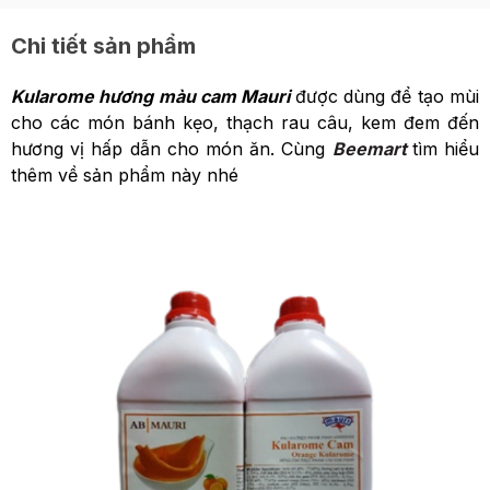
Chi tiết sản phẩm
Kularome hương màu cam Mauri
được dùng để tạo mùi
cho các món bánh kẹo, thạch rau câu, kem đem đến
hương vị hấp dẫn cho món ăn. Cùng
Beemart
tìm hiểu
thêm về sản phẩm này nhé