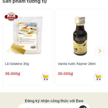
Sản phẩm tương tự
Lá Gelatine 36g
Vanila nước Rayner 28ml
36.000₫
30.000₫
Đăng ký nhận công thức với Bee